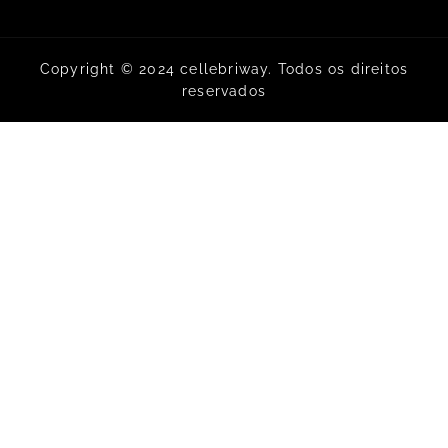
Copyright © 2024 cellebriway. Todos os direitos
reservados