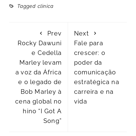
Tagged
clinica
Prev
Next
Rocky Dawuni
Fale para
e Cedella
crescer: o
Marley levam
poder da
a voz da África
comunicação
e o legado de
estratégica na
Bob Marley à
carreira e na
cena global no
vida
hino “I Got A
Song”