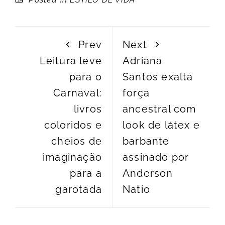
Prev
Next
Leitura leve
Adriana
para o
Santos exalta
Carnaval:
força
livros
ancestral com
coloridos e
look de látex e
cheios de
barbante
imaginação
assinado por
para a
Anderson
garotada
Natio