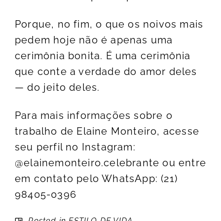
Porque, no fim, o que os noivos mais
pedem hoje não é apenas uma
cerimônia bonita. É uma cerimônia
que conte a verdade do amor deles
— do jeito deles.
Para mais informações sobre o
trabalho de Elaine Monteiro, acesse
seu perfil no Instagram:
@elainemonteiro.celebrante ou entre
em contato pelo WhatsApp: (21)
98405-0396
Posted in
ESTILO DE VIDA