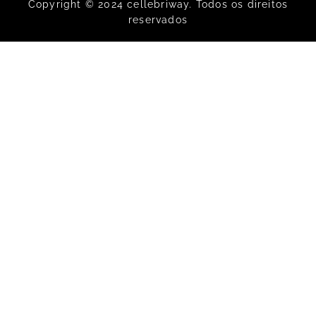
Copyright © 2024 cellebriway. Todos os direitos
reservados