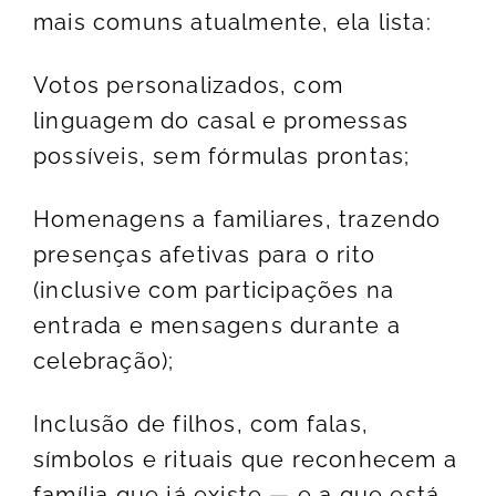
mais comuns atualmente, ela lista:
Votos personalizados, com
linguagem do casal e promessas
possíveis, sem fórmulas prontas;
Homenagens a familiares, trazendo
presenças afetivas para o rito
(inclusive com participações na
entrada e mensagens durante a
celebração);
Inclusão de filhos, com falas,
símbolos e rituais que reconhecem a
família que já existe — e a que está