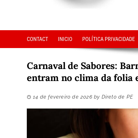
CONTACT
INICIO
POLÍTICA PRIVACIDADE
Carnaval de Sabores: Barn
entram no clima da folia 
14 de fevereiro de 2026
by
Direto de PE