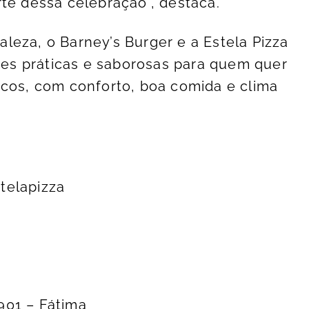
rte dessa celebração”, destaca.
leza, o Barney’s Burger e a Estela Pizza
s práticas e saborosas para quem quer
ocos, com conforto, boa comida e clima
telapizza
901 – Fátima