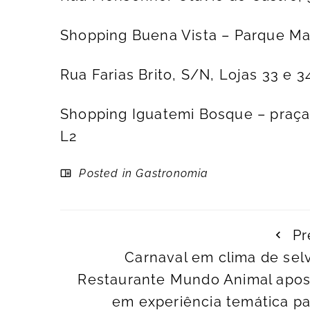
Shopping Buena Vista – Parque Ma
Rua Farias Brito, S/N, Lojas 33 e 
Shopping Iguatemi Bosque – praça
L2
Posted in
Gastronomia
Pr
Carnaval em clima de sel
Restaurante Mundo Animal apos
em experiência temática pa