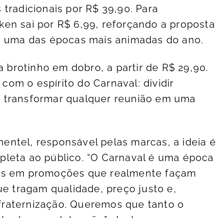
tradicionais por R$ 39,90. Para
en sai por R$ 6,99, reforçando a proposta
em uma das épocas mais animadas do ano.
a brotinho em dobro, a partir de R$ 29,90.
om o espírito do Carnaval: dividir
 transformar qualquer reunião em uma
ntel, responsável pelas marcas, a ideia é
pleta ao público. “O Carnaval é uma época
mos em promoções que realmente façam
ue tragam qualidade, preço justo e,
raternização. Queremos que tanto o