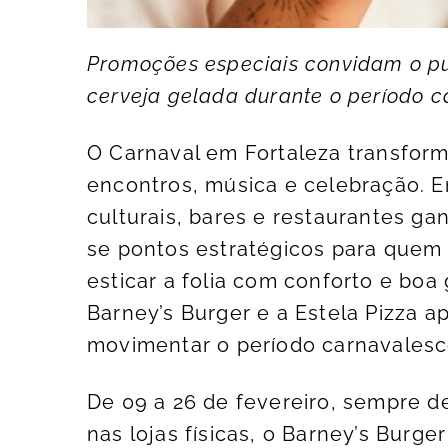
Promoções especiais convidam o pú
cerveja gelada durante o período c
O Carnaval em Fortaleza transfor
encontros, música e celebração. E
culturais, bares e restaurantes g
se pontos estratégicos para quem 
esticar a folia com conforto e boa
Barney’s Burger e a Estela Pizza 
movimentar o período carnavalesc
De 09 a 26 de fevereiro, sempre d
nas lojas físicas, o Barney’s Burg