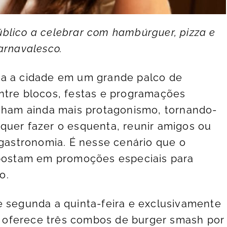
blico a celebrar com hambúrguer, pizza e
arnavalesco.
ma a cidade em um grande palco de
ntre blocos, festas e programações
anham ainda mais protagonismo, tornando-
quer fazer o esquenta, reunir amigos ou
 gastronomia. É nesse cenário que o
apostam em promoções especiais para
o.
e segunda a quinta-feira e exclusivamente
er oferece três combos de burger smash por