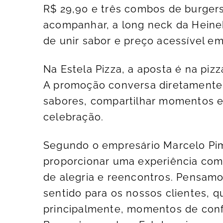
R$ 29,90 e três combos de burgers 
acompanhar, a long neck da Heinek
de unir sabor e preço acessível 
Na Estela Pizza, a aposta é na pizz
A promoção conversa diretamente c
sabores, compartilhar momentos e
celebração.
Segundo o empresário Marcelo Pime
proporcionar uma experiência com
de alegria e reencontros. Pensa
sentido para os nossos clientes, q
principalmente, momentos de conf