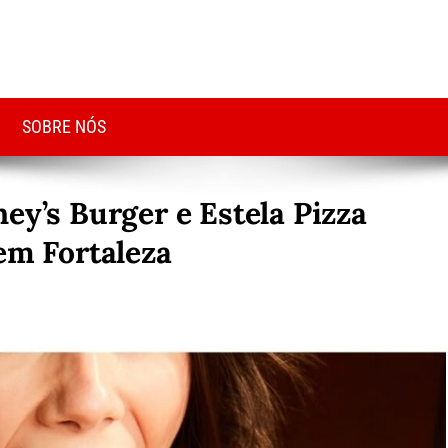
SOBRE NÓS
ey’s Burger e Estela Pizza
em Fortaleza