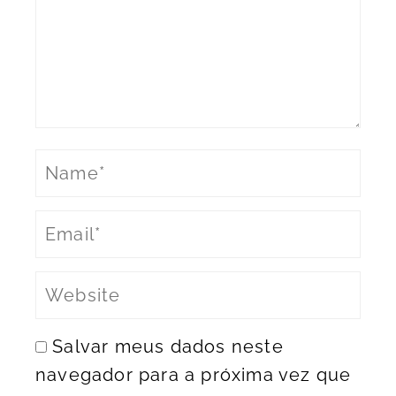
Salvar meus dados neste
navegador para a próxima vez que