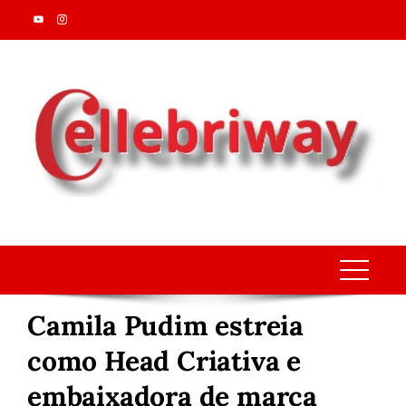
Skip
to
content
Camila Pudim estreia
como Head Criativa e
embaixadora de marca