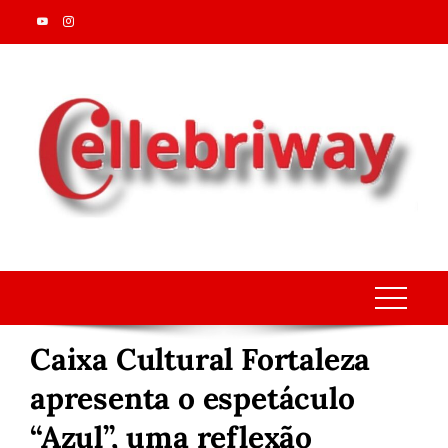
Skip
to
content
Caixa Cultural Fortaleza
apresenta o espetáculo
“Azul”, uma reflexão