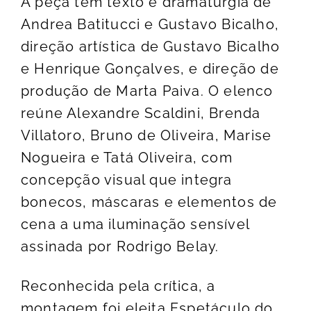
A peça tem texto e dramaturgia de
Andrea Batitucci e Gustavo Bicalho,
direção artística de Gustavo Bicalho
e Henrique Gonçalves, e direção de
produção de Marta Paiva. O elenco
reúne Alexandre Scaldini, Brenda
Villatoro, Bruno de Oliveira, Marise
Nogueira e Tatá Oliveira, com
concepção visual que integra
bonecos, máscaras e elementos de
cena a uma iluminação sensível
assinada por Rodrigo Belay.
Reconhecida pela crítica, a
montagem foi eleita Espetáculo do