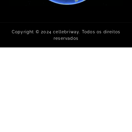
Copyright © 2024 cellebriway. Todos os direitos
reservados