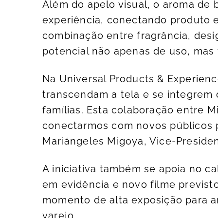
Além do apelo visual, o aroma de
experiência, conectando produto e
combinação entre fragrância, desi
potencial não apenas de uso, mas
Na Universal Products & Experienc
transcendam a tela e se integrem 
famílias. Esta colaboração entre 
conectarmos com novos públicos po
Mariángeles Migoya, Vice-Presid
A iniciativa também se apoia no ca
em evidência e novo filme previst
momento de alta exposição para am
varejo.