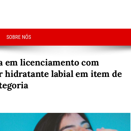
SOBRE NÓS
da em licenciamento com
 hidratante labial em item de
tegoria