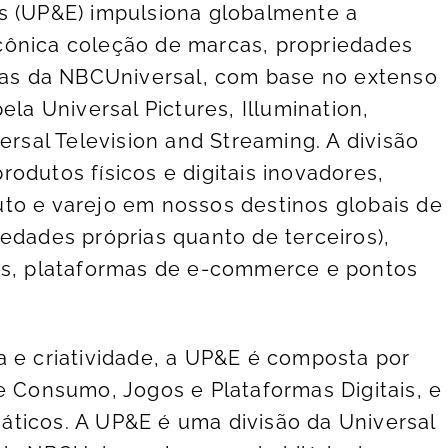
s (UP&E) impulsiona globalmente a
cônica coleção de marcas, propriedades
rias da NBCUniversal, com base no extenso
ela Universal Pictures, Illumination,
sal Television and Streaming. A divisão
odutos físicos e digitais inovadores,
to e varejo em nossos destinos globais de
edades próprias quanto de terceiros),
ais, plataformas de e-commerce e pontos
a e criatividade, a UP&E é composta por
e Consumo, Jogos e Plataformas Digitais, e
ticos. A UP&E é uma divisão da Universal