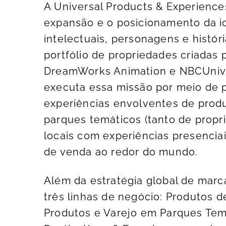
A Universal Products & Experience
expansão e o posicionamento da i
intelectuais, personagens e histó
portfólio de propriedades criadas p
DreamWorks Animation e NBCUniver
executa essa missão por meio de pr
experiências envolventes de produ
parques temáticos (tanto de propri
locais com experiências presenci
de venda ao redor do mundo.
Além da estratégia global de marc
três linhas de negócio: Produtos d
Produtos e Varejo em Parques Temá