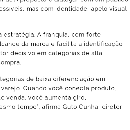
essíveis, mas com identidade, apelo visual
 estratégia. A franquia, com forte
cance da marca e facilita a identificação
tor decisivo em categorias de alta
compra.
ategorias de baixa diferenciação em
 varejo. Quando você conecta produto,
de venda, você aumenta giro,
esmo tempo”, afirma Guto Cunha, diretor