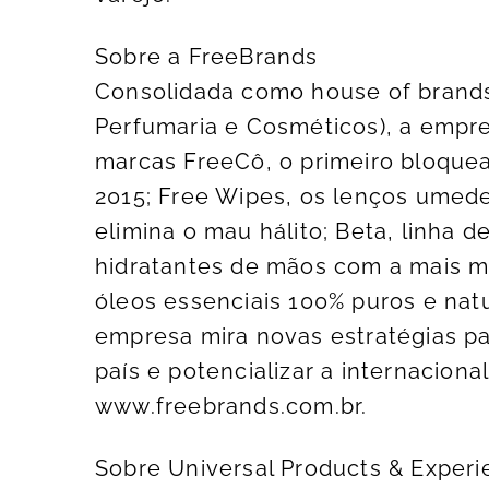
Sobre a FreeBrands
Consolidada como house of brand
Perfumaria e Cosméticos), a empre
marcas FreeCô, o primeiro bloquea
2015; Free Wipes, os lenços umede
elimina o mau hálito; Beta, linha d
hidratantes de mãos com a mais mo
óleos essenciais 100% puros e natu
empresa mira novas estratégias pa
país e potencializar a internaciona
www.freebrands.com.br.
Sobre Universal Products & Exper