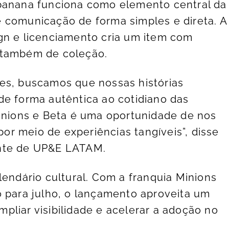
 banana funciona como elemento central da
 comunicação de forma simples e direta. A
gn e licenciamento cria um item com
 também de coleção.
es, buscamos que nossas histórias
de forma autêntica ao cotidiano das
Minions e Beta é uma oportunidade de nos
r meio de experiências tangíveis”, disse
ente de UP&E LATAM.
lendário cultural. Com a franquia Minions
o para julho, o lançamento aproveita um
pliar visibilidade e acelerar a adoção no