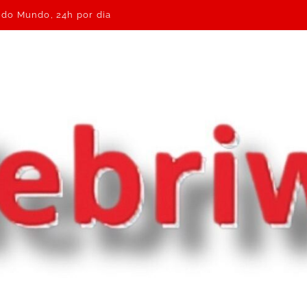
e do Mundo, 24h por dia