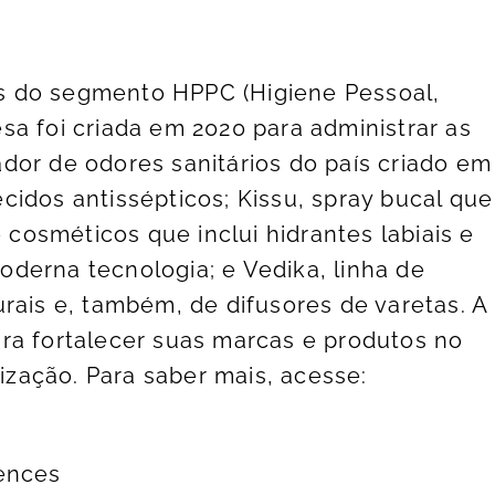
s do segmento HPPC (Higiene Pessoal,
sa foi criada em 2020 para administrar as
dor de odores sanitários do país criado em
cidos antissépticos; Kissu, spray bucal que
e cosméticos que inclui hidrantes labiais e
derna tecnologia; e Vedika, linha de
rais e, também, de difusores de varetas. A
ra fortalecer suas marcas e produtos no
lização. Para saber mais, acesse:
iences