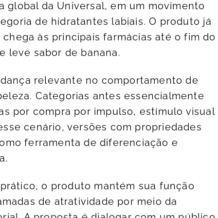
ia global da Universal, em um movimento
egoria de hidratantes labiais. O produto já
e chega às principais farmácias até o fim do
 leve sabor de banana.
ança relevante no comportamento de
eleza. Categorias antes essencialmente
s por compra por impulso, estímulo visual
sse cenário, versões com propriedades
omo ferramenta de diferenciação e
a.
 prático, o produto mantém sua função
amadas de atratividade por meio da
ial. A proposta é dialogar com um público