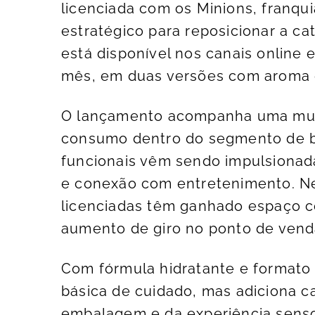
licenciada com os Minions, franqu
estratégico para reposicionar a cat
está disponível nos canais online 
mês, em duas versões com aroma e
O lançamento acompanha uma mud
consumo dentro do segmento de b
funcionais vêm sendo impulsionada
e conexão com entretenimento. Ne
licenciadas têm ganhado espaço c
aumento de giro no ponto de vend
Com fórmula hidratante e formato
básica de cuidado, mas adiciona c
embalagem e da experiência sensor