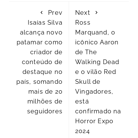
Prev
Next
Isaías Silva
Ross
alcança novo
Marquand, o
patamar como
icônico Aaron
criador de
de The
conteúdo de
Walking Dead
destaque no
e o vilão Red
país, somando
Skull de
mais de 20
Vingadores,
milhões de
está
seguidores
confirmado na
Horror Expo
2024