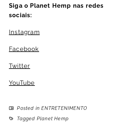
Siga o Planet Hemp nas redes
sociais:
Instagram
Facebook
Twitter
YouTube
Posted in
ENTRETENIMENTO
Tagged
Planet Hemp