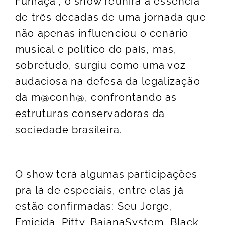
Fumaça”, o show reunirá a essência
de três décadas de uma jornada que
não apenas influenciou o cenário
musical e político do país, mas,
sobretudo, surgiu como uma voz
audaciosa na defesa da legalização
da m@conh@, confrontando as
estruturas conservadoras da
sociedade brasileira.
O show terá algumas participações
pra lá de especiais, entre elas já
estão confirmadas: Seu Jorge,
Emicida, Pitty, BaianaSystem, Black