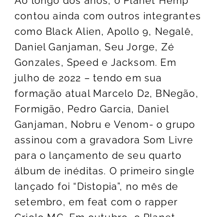
Ao longo dos anos, o Planet Hemp
contou ainda com outros integrantes
como Black Alien, Apollo 9, Negalê,
Daniel Ganjaman, Seu Jorge, Zé
Gonzales, Speed e Jacksom. Em
julho de 2022 – tendo em sua
formação atual Marcelo D2, BNegão,
Formigão, Pedro Garcia, Daniel
Ganjaman, Nobru e Venom- o grupo
assinou com a gravadora Som Livre
para o lançamento de seu quarto
álbum de inéditas. O primeiro single
lançado foi “Distopia”, no mês de
setembro, em feat com o rapper