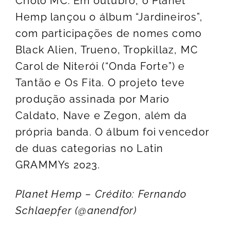
Criolo MC. Em outubro, o Planet
Hemp lançou o álbum “Jardineiros”,
com participações de nomes como
Black Alien, Trueno, Tropkillaz, MC
Carol de Niterói (“Onda Forte”) e
Tantão e Os Fita. O projeto teve
produção assinada por Mario
Caldato, Nave e Zegon, além da
própria banda. O álbum foi vencedor
de duas categorias no Latin
GRAMMYs 2023.
Planet Hemp – Crédito: Fernando
Schlaepfer (@anendfor)