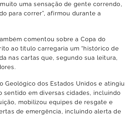
 muito uma sensação de gente correndo,
o para correr”, afirmou durante a
ta também comentou sobre a Copa do
to ao título carregaria um “histórico de
da nas cartas que, segundo sua leitura,
dores.
ço Geológico dos Estados Unidos e atingiu
o sentido em diversas cidades, incluindo
ição, mobilizou equipes de resgate e
ertas de emergência, incluindo alerta de