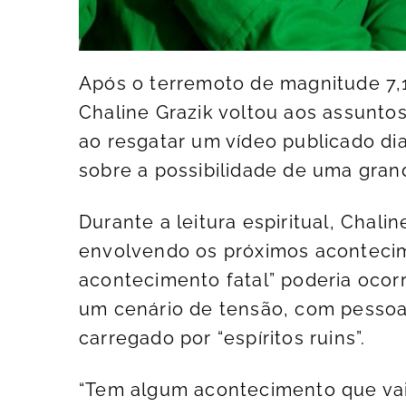
Após o terremoto de magnitude 7,1
Chaline Grazik voltou aos assunt
ao resgatar um vídeo publicado dia
sobre a possibilidade de uma grand
Durante a leitura espiritual, Chali
envolvendo os próximos aconteci
acontecimento fatal” poderia ocor
um cenário de tensão, com pesso
carregado por “espíritos ruins”.
“Tem algum acontecimento que vai 