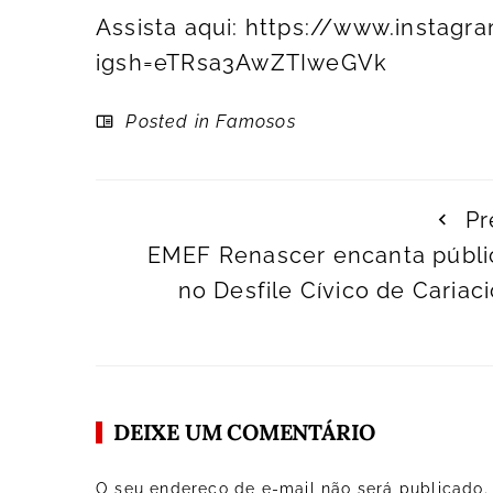
Assista aqui:
https://www.instag
igsh=eTRsa3AwZTIweGVk
Posted in
Famosos
Pr
EMEF Renascer encanta públi
no Desfile Cívico de Cariac
DEIXE UM COMENTÁRIO
O seu endereço de e-mail não será publicado.