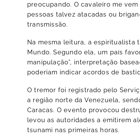
preocupando. O cavaleiro me vem
pessoas talvez atacadas ou brigand
transmissão.
Na mesma leitura, a espiritualis
Mundo. Segundo ela, um país favori
manipulação”, interpretação basea
poderiam indicar acordos de basti
O tremor foi registrado pelo Servi
a região norte da Venezuela, send
Caracas. O evento provocou destru
levou as autoridades a emitirem al
tsunami nas primeiras horas.