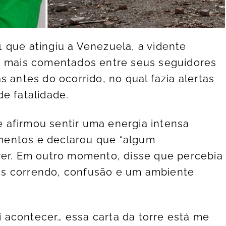
 que atingiu a Venezuela, a vidente
os mais comentados entre seus seguidores
s antes do ocorrido, no qual fazia alertas
e fatalidade.
ne afirmou sentir uma energia intensa
mentos e declarou que “algum
rer. Em outro momento, disse que percebia
as correndo, confusão e um ambiente
acontecer… essa carta da torre está me