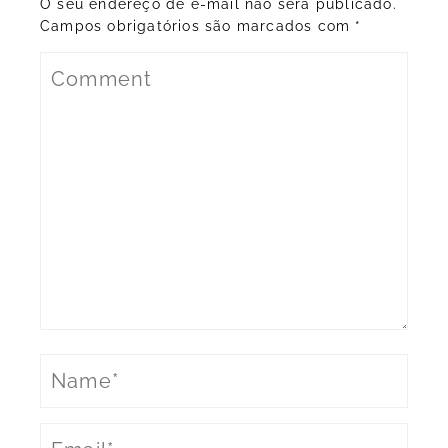
O seu endereço de e-mail não será publicado.
Campos obrigatórios são marcados com
*