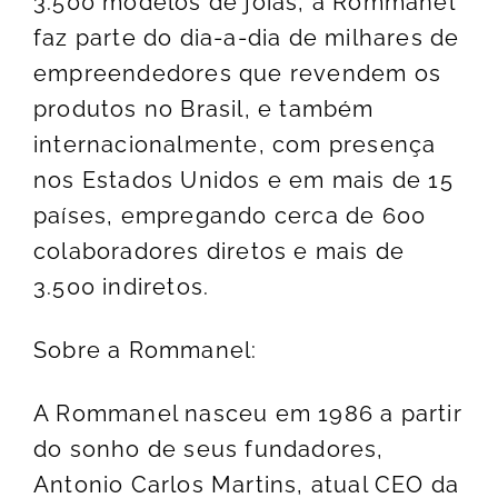
3.500 modelos de jóias, a Rommanel
faz parte do dia-a-dia de milhares de
empreendedores que revendem os
produtos no Brasil, e também
internacionalmente, com presença
nos Estados Unidos e em mais de 15
países, empregando cerca de 600
colaboradores diretos e mais de
3.500 indiretos.
Sobre a Rommanel:
A Rommanel nasceu em 1986 a partir
do sonho de seus fundadores,
Antonio Carlos Martins, atual CEO da