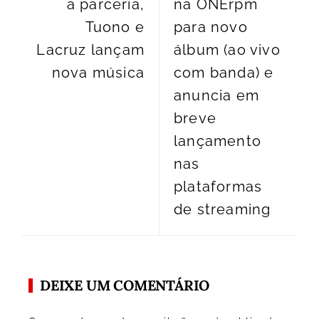
a parceria,
na ONErpm
Tuono e
para novo
Lacruz lançam
álbum (ao vivo
nova música
com banda) e
anuncia em
breve
lançamento
nas
plataformas
de streaming
DEIXE UM COMENTÁRIO