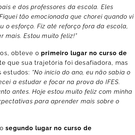
pais e dos professores da escola. Eles
Fiquei tão emocionada que chorei quando vi
u o esforço. Fiz até reforço fora da escola,
mais. Estou muito feliz!”
nos, obteve o
primeiro lugar no curso de
te que sua trajetória foi desafiadora, mas
s estudos:
“No início do ano, eu não sabia o
cei a estudar e focar na prova do IFES.
nto antes. Hoje estou muito feliz com minha
xpectativas para aprender mais sobre o
 o
segundo lugar no curso de