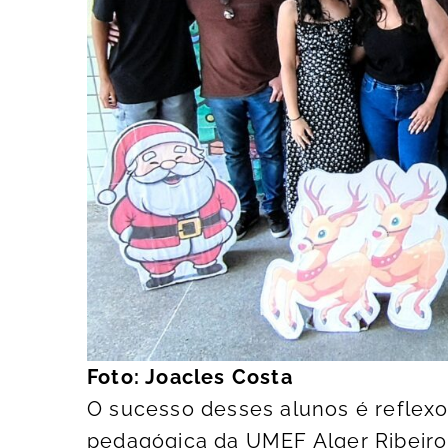
Foto: Joacles Costa
O sucesso desses alunos é reflex
pedagógica da UMEF Alger Ribeiro.