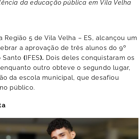
elência da educação pública em Vila Velha
a Região 5 de Vila Velha – ES, alcançou um
ebrar a aprovação de três alunos do 9º
to Santo
(
IFES
)
.
Dois deles conquistaram os
 enquanto outro obteve o segundo lugar,
ão da escola municipal, que desafiou
no público.
ta