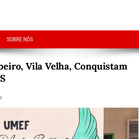
SOBRE NÓS
eiro, Vila Velha, Conquistam
ES
a