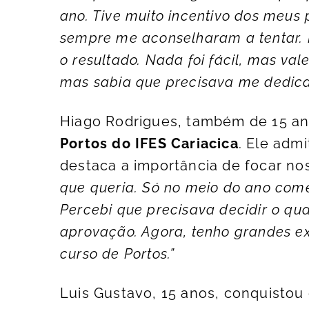
ano. Tive muito incentivo dos meus 
sempre me aconselharam a tentar. 
o resultado. Nada foi fácil, mas vale
mas sabia que precisava me dedicar 
Hiago Rodrigues, também de 15 a
Portos do IFES Cariacica
. Ele admi
destaca a importância de focar no
que queria. Só no meio do ano come
Percebi que precisava decidir o qua
aprovação. Agora, tenho grandes e
curso de Portos.”
Luis Gustavo, 15 anos, conquistou