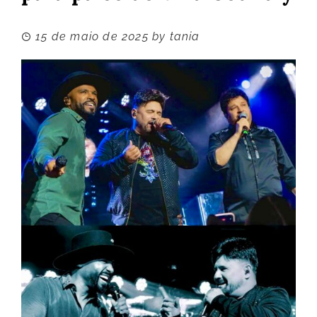
15 de maio de 2025
by
tania