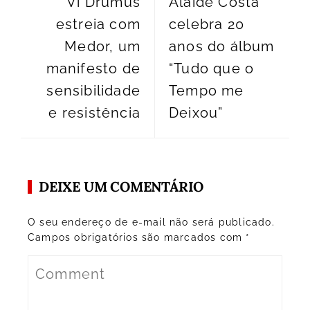
Vi Drumus
Alaíde Costa
estreia com
celebra 20
Medor, um
anos do álbum
manifesto de
“Tudo que o
sensibilidade
Tempo me
e resistência
Deixou”
DEIXE UM COMENTÁRIO
O seu endereço de e-mail não será publicado.
Campos obrigatórios são marcados com
*