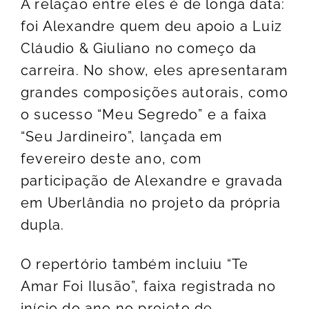
A relação entre eles é de longa data:
foi Alexandre quem deu apoio a Luiz
Cláudio & Giuliano no começo da
carreira. No show, eles apresentaram
grandes composições autorais, como
o sucesso “Meu Segredo” e a faixa
“Seu Jardineiro”, lançada em
fevereiro deste ano, com
participação de Alexandre e gravada
em Uberlândia no projeto da própria
dupla.
O repertório também incluiu “Te
Amar Foi Ilusão”, faixa registrada no
início do ano no projeto de