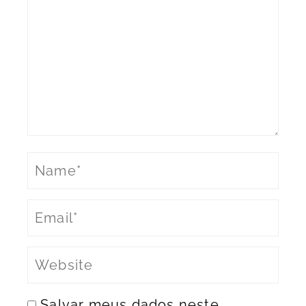
Salvar meus dados neste