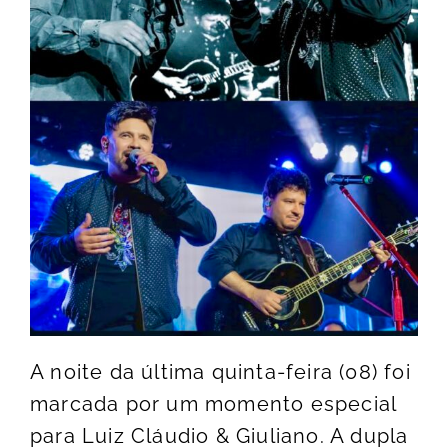
A noite da última quinta-feira (08) foi
marcada por um momento especial
para Luiz Cláudio & Giuliano. A dupla