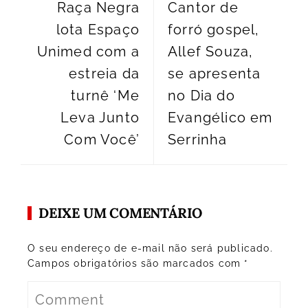
Raça Negra
Cantor de
lota Espaço
forró gospel,
Unimed com a
Allef Souza,
estreia da
se apresenta
turnê ‘Me
no Dia do
Leva Junto
Evangélico em
Com Você’
Serrinha
DEIXE UM COMENTÁRIO
O seu endereço de e-mail não será publicado.
Campos obrigatórios são marcados com
*