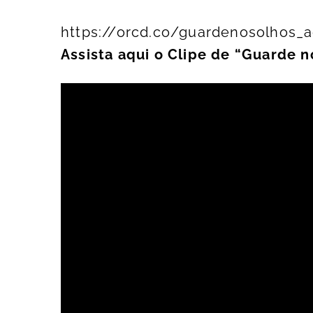
https://orcd.co/guardenosolhos_a
Assista aqui o Clipe de “Guarde n