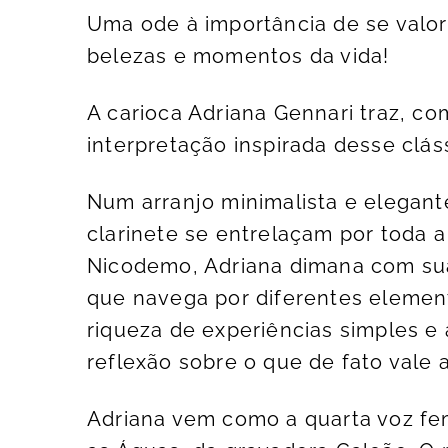
Uma ode à importância de se valo
belezas e momentos da vida!
A carioca Adriana Gennari traz, c
interpretação inspirada desse cláss
Num arranjo minimalista e elegant
clarinete se entrelaçam por toda a
Nicodemo, Adriana dimana com sua 
que navega por diferentes elemen
riqueza de experiências simples e
reflexão sobre o que de fato vale a
Adriana vem como a quarta voz fem