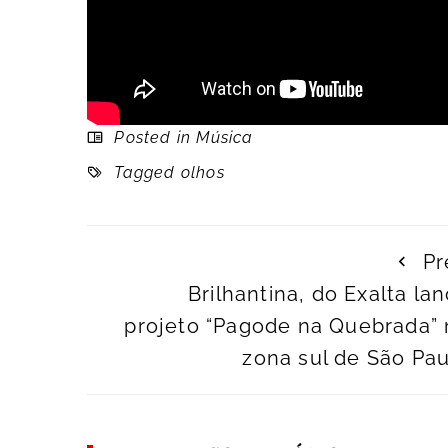
Posted in
Música
Tagged
olhos
Pr
Brilhantina, do Exalta la
projeto “Pagode na Quebrada” 
zona sul de São Pa