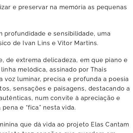
rizar e preservar na memória as pequenas
om profundidade e sensibilidade, uma
ico de Ivan Lins e Vitor Martins.
e, de extrema delicadeza, em que piano e
 linha melódica, assinado por Thais
voz luminar, precisa e profunda a poesia
tos, sensações e paisagens, destacando a
 autênticas, num convite à apreciação e
 pena e “fica” nesta vida.
inina que dá vida ao projeto Elas Cantam