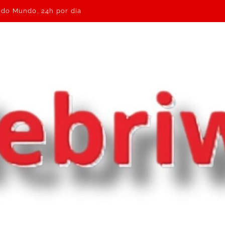
e do Mundo, 24h por dia