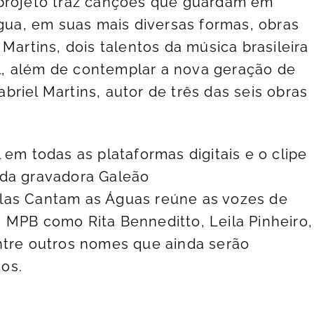
 projeto traz canções que guardam em
a, em suas mais diversas formas, obras
Martins, dois talentos da música brasileira
, além de contemplar a nova geração de
riel Martins, autor de três das seis obras
 em todas as plataformas digitais e o clipe
 da gravadora Galeão
las Cantam as Águas reúne as vozes de
 MPB como Rita Benneditto, Leila Pinheiro,
ntre outros nomes que ainda serão
os.