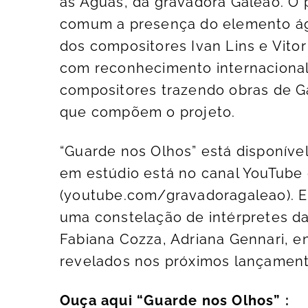
as Águas, da gravadora Galeão. O
comum a presença do elemento águ
dos compositores Ivan Lins e Vitor 
com reconhecimento internacional
compositores trazendo obras de Gab
que compõem o projeto.
“Guarde nos Olhos” está disponível
em estúdio está no canal YouTube
(youtube.com/gravadoragaleao). E
uma constelação de intérpretes da
Fabiana Cozza, Adriana Gennari, e
revelados nos próximos lançament
Ouça aqui “Guarde nos Olhos” :