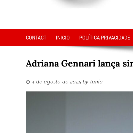
CONTACT
INICIO
POLÍTICA PRIVACIDADE
Adriana Gennari lança si
4 de agosto de 2025
by
tania