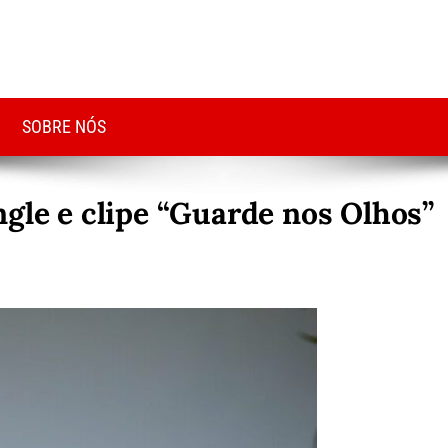
SOBRE NÓS
ngle e clipe “Guarde nos Olhos”