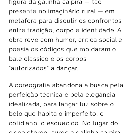
figura da galinha caipira — tão
presente no imaginário rural — em
metáfora para discutir os confrontos
entre tradição, corpo e identidade. A
obra revê com humor, crítica social e
poesia os códigos que moldaram o
balé clássico e os corpos
“autorizados” a dançar.
A coreografia abandona a busca pela
perfeição técnica e pela elegância
idealizada, para lançar luz sobre o
belo que habita o imperfeito, o
cotidiano, o esquecido. No lugar do
cisne etéreo, surge a galinha caipira