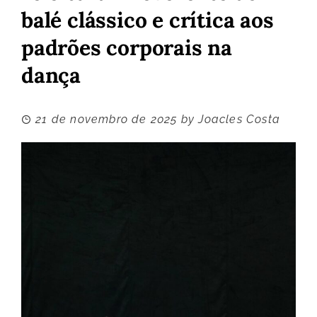
balé clássico e crítica aos
padrões corporais na
dança
21 de novembro de 2025
by
Joacles Costa