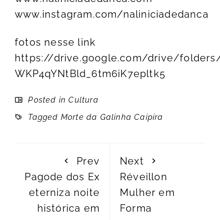
www.instagram.com/naliniciadedanca
fotos nesse link
https://drive.google.com/drive/folder
WKP4qYNtBld_6tm6iK7epltk5
Posted in
Cultura
Tagged
Morte da Galinha Caipira
Prev
Next
Pagode dos Ex
Réveillon
eterniza noite
Mulher em
histórica em
Forma