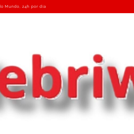
 do Mundo, 24h por dia