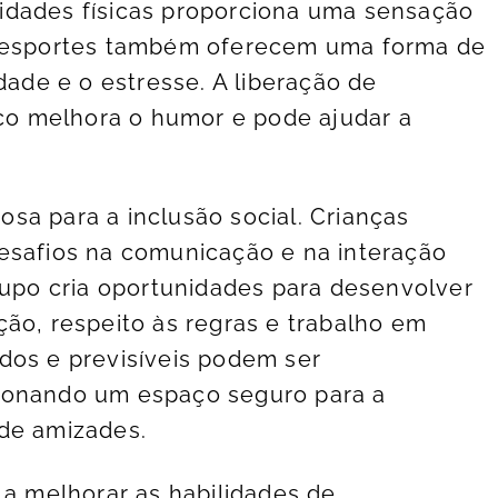
tividades físicas proporciona uma sensação
s esportes também oferecem uma forma de
dade e o estresse. A liberação de
ico melhora o humor e pode ajudar a
sa para a inclusão social. Crianças
esafios na comunicação e na interação
grupo cria oportunidades para desenvolver
ção, respeito às regras e trabalho em
dos e previsíveis podem ser
ionando um espaço seguro para a
 de amizades.
 a melhorar as habilidades de