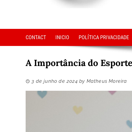
CONTACT
INICIO
POLÍTICA PRIVACIDADE
A Importância do Esporte
3 de junho de 2024
by
Matheus Moreira