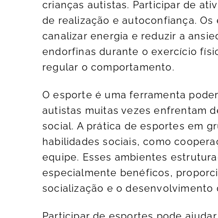
crianças autistas. Participar de a
de realização e autoconfiança. O
canalizar energia e reduzir a ansie
endorfinas durante o exercício fís
regular o comportamento.
O esporte é uma ferramenta podero
autistas muitas vezes enfrentam d
social. A prática de esportes em 
habilidades sociais, como coopera
equipe. Esses ambientes estrutura
especialmente benéficos, proporc
socialização e o desenvolvimento
Participar de esportes pode ajudar