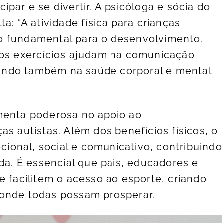
par e se divertir. A psicóloga e sócia do
alta: “A atividade física para crianças
o fundamental para o desenvolvimento,
 os exercícios ajudam na comunicação
liando também na saúde corporal e mental
amenta poderosa no apoio ao
as autistas. Além dos benefícios físicos, o
onal, social e comunicativo, contribuindo
ida. É essencial que pais, educadores e
e facilitem o acesso ao esporte, criando
 onde todas possam prosperar.