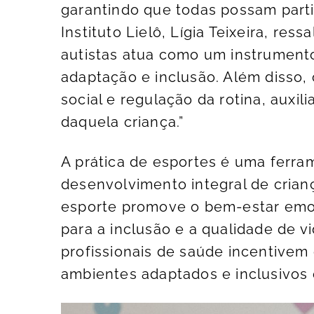
garantindo que todas possam partici
Instituto Lielô, Lígia Teixeira, ress
autistas atua como um instrument
adaptação e inclusão. Além disso,
social e regulação da rotina, auxi
daquela criança.”
A prática de esportes é uma ferr
desenvolvimento integral de crianç
esporte promove o bem-estar emoci
para a inclusão e a qualidade de v
profissionais de saúde incentivem 
ambientes adaptados e inclusivos