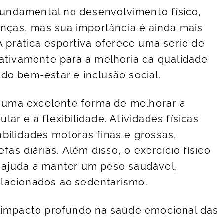
undamental no desenvolvimento físico,
anças, mas sua importância é ainda mais
A prática esportiva oferece uma série de
cativamente para a melhoria da qualidade
do bem-estar e inclusão social.
 é uma excelente forma de melhorar a
ar e a flexibilidade. Atividades físicas
bilidades motoras finas e grossas,
fas diárias. Além disso, o exercício físico
 ajuda a manter um peso saudável,
lacionados ao sedentarismo.
m impacto profundo na saúde emocional das