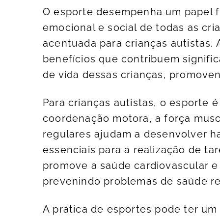
O esporte desempenha um papel f
emocional e social de todas as cri
acentuada para crianças autistas. 
benefícios que contribuem signifi
de vida dessas crianças, promoven
Para crianças autistas, o esporte
coordenação motora, a força muscul
regulares ajudam a desenvolver ha
essenciais para a realização de tare
promove a saúde cardiovascular e
prevenindo problemas de saúde re
A prática de esportes pode ter u