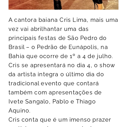
A cantora baiana Cris Lima, mais uma
vez vai abrilhantar uma das
principais festas de São Pedro do
Brasil – o Pedrão de Eunápolis, na
Bahia que ocorre de 1º a 4 de julho.
Cris se apresentará no dia 4, o show
da artista integra o último dia do
tradicional evento que contará
também com apresentações de
Ivete Sangalo, Pablo e Thiago
Aquino.
Cris conta que é um imenso prazer