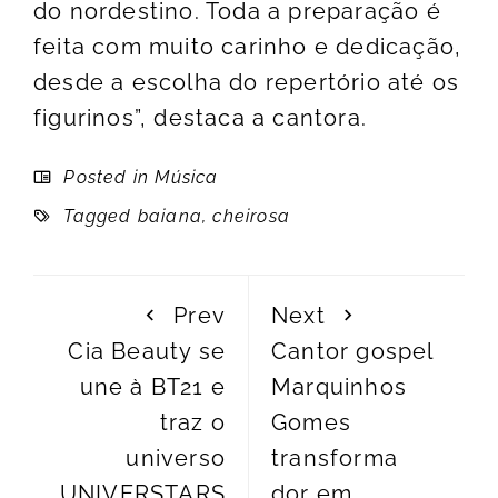
do nordestino. Toda a preparação é
feita com muito carinho e dedicação,
desde a escolha do repertório até os
figurinos”, destaca a cantora.
Posted in
Música
Tagged
baiana
,
cheirosa
Prev
Next
Cia Beauty se
Cantor gospel
une à BT21 e
Marquinhos
traz o
Gomes
universo
transforma
UNIVERSTARS
dor em