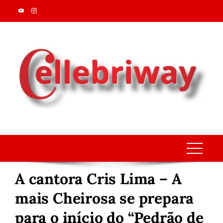
Skip
to
content
A cantora Cris Lima – A
mais Cheirosa se prepara
para o início do “Pedrão de