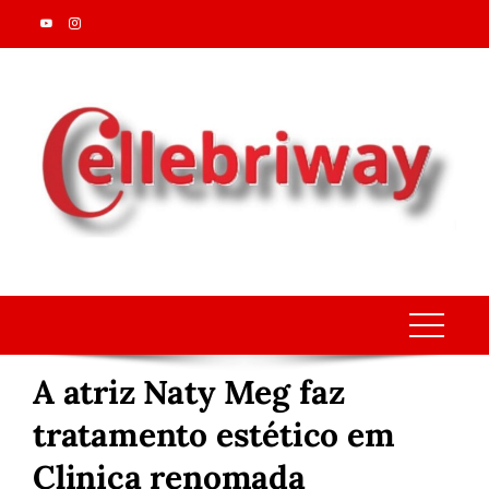
Skip
to
content
A atriz Naty Meg faz
tratamento estético em
Clinica renomada