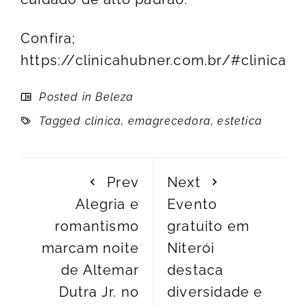
Confira;
https://clinicahubner.com.br/#clinica
Posted in
Beleza
Tagged
clinica
,
emagrecedora
,
estetica
Prev
Next
Alegria e
Evento
romantismo
gratuito em
marcam noite
Niterói
de Altemar
destaca
Dutra Jr. no
diversidade e