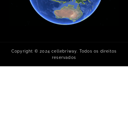
Copyright © 2024 cellebriway. Todos os direitos
reservados