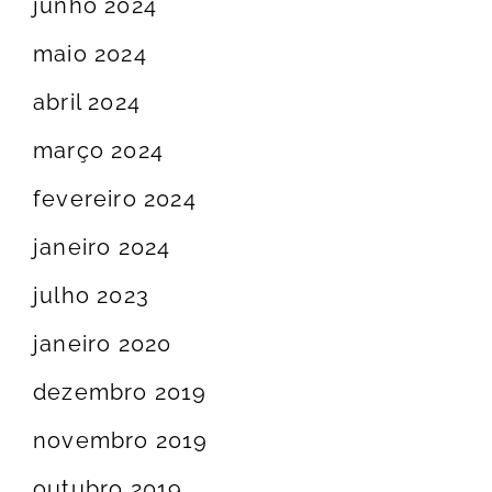
junho 2024
maio 2024
abril 2024
março 2024
fevereiro 2024
janeiro 2024
julho 2023
janeiro 2020
dezembro 2019
novembro 2019
outubro 2019