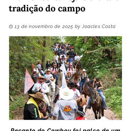
tradição do campo
13 de novembro de 2025
by
Joacles Costa
Recanto do Cowboy foi palco de um