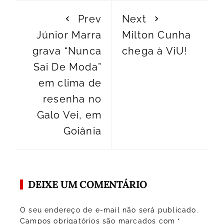
Prev
Next
Júnior Marra
Milton Cunha
grava “Nunca
chega à ViU!
Sai De Moda”
em clima de
resenha no
Galo Vei, em
Goiânia
DEIXE UM COMENTÁRIO
O seu endereço de e-mail não será publicado.
Campos obrigatórios são marcados com
*