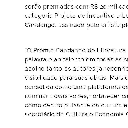
serão premiadas com R$ 20 mil cad
categoria Projeto de Incentivo à Le
Candango, assinado pelo artista plá
“O Prêmio Candango de Literatura
palavra e ao talento em todas as
acolhe tanto os autores já recon
visibilidade para suas obras. Mai
consolida como uma plataforma de 
iluminar novas vozes, fortalecer ca
como centro pulsante da cultura e
secretário de Cultura e Economia C