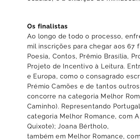
Os finalistas
Ao longo de todo o processo, enfr
mil inscrições para chegar aos 67 
Poesia, Contos, Prêmio Brasília, Pr
Projeto de Incentivo à Leitura. Ent
e Europa, como o consagrado esc
Prémio Camões e de tantos outros,
concorre na categoria Melhor Roma
Caminho). Representando Portugal,
categoria Melhor Romance, com A 
Quixote); Joana Bértholo,
também em Melhor Romance, com Au