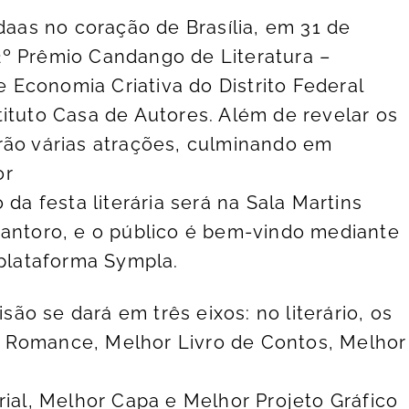
idaas no coração de Brasília, em 31 de
2º Prêmio Candango de Literatura –
 e Economia Criativa do Distrito Federal
tituto Casa de Autores. Além de revelar os
rão várias atrações, culminando em
or
 da festa literária será na Sala Martins
Santoro, e o público é bem-vindo mediante
 plataforma Sympla.
isão se dará em três eixos: no literário, os
 Romance, Melhor Livro de Contos, Melhor
rial, Melhor Capa e Melhor Projeto Gráfico