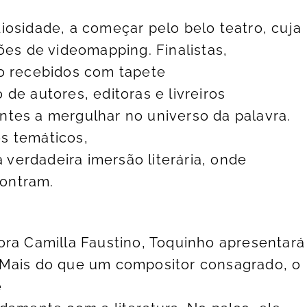
iosidade, a começar pelo belo teatro, cuja
ões de videomapping. Finalistas,
ão recebidos com tapete
de autores, editoras e livreiros
tes a mergulhar no universo da palavra.
s temáticos,
erdadeira imersão literária, onde
contram.
ora Camilla Faustino, Toquinho apresentará
 Mais do que um compositor consagrado, o
e