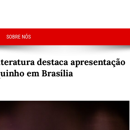
SOBRE NÓS
teratura destaca apresentação
quinho em Brasília