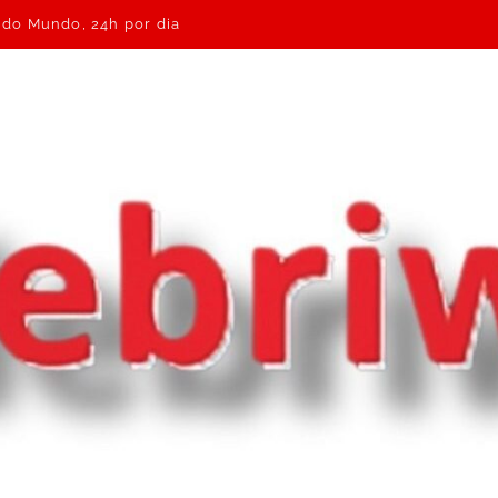
e do Mundo, 24h por dia