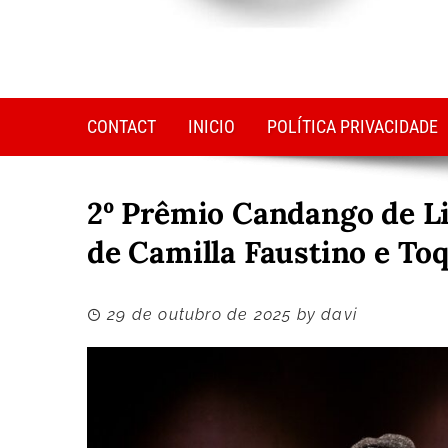
CONTACT
INICIO
POLÍTICA PRIVACIDADE
2º Prêmio Candango de Li
de Camilla Faustino e To
29 de outubro de 2025
by
davi