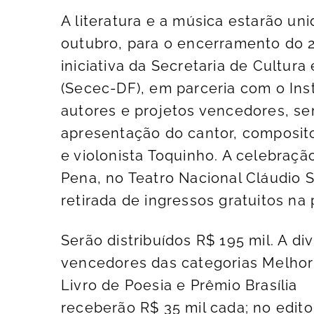
A literatura e a música estarão un
outubro, para o encerramento do 
iniciativa da Secretaria de Cultura
(Secec-DF), em parceria com o Ins
autores e projetos vencedores, se
apresentação do cantor, composit
e violonista Toquinho. A celebração
Pena, no Teatro Nacional Cláudio 
retirada de ingressos gratuitos na
Serão distribuídos R$ 195 mil. A div
vencedores das categorias Melhor
Livro de Poesia e Prêmio Brasília
receberão R$ 35 mil cada; no edito