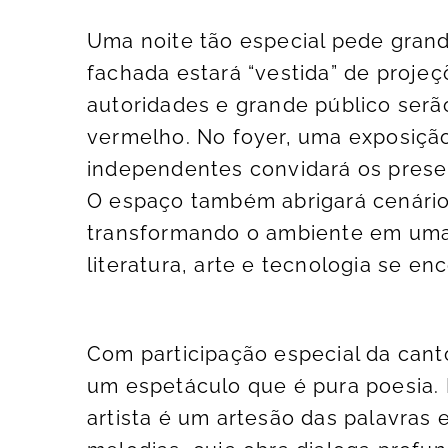
Uma noite tão especial pede grand
fachada estará “vestida” de projeç
autoridades e grande público ser
vermelho. No foyer, uma exposição 
independentes convidará os presen
O espaço também abrigará cenário
transformando o ambiente em uma v
literatura, arte e tecnologia se en
Com participação especial da cant
um espetáculo que é pura poesia.
artista é um artesão das palavras 