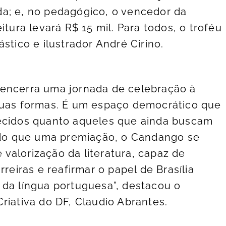
a; e, no pedagógico, o vencedor da
itura levará R$ 15 mil. Para todos, o troféu
stico e ilustrador André Cirino.
 encerra uma jornada de celebração à
 suas formas. É um espaço democrático que
hecidos quanto aqueles que ainda buscam
s do que uma premiação, o Candango se
valorização da literatura, capaz de
rreiras e reafirmar o papel de Brasília
 da língua portuguesa”, destacou o
riativa do DF, Claudio Abrantes.