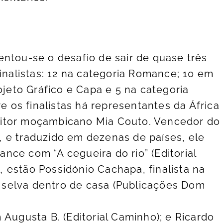
entou-se o desafio de sair de quase três
finalistas: 12 na categoria Romance; 10 em
ojeto Gráfico e Capa e 5 na categoria
re os finalistas há representantes da África
ritor moçambicano Mia Couto. Vencedor do
 e traduzido em dezenas de países, ele
nce com “A cegueira do rio” (Editorial
 estão Possidónio Cachapa, finalista na
selva dentro de casa (Publicações Dom
gusta B. (Editorial Caminho); e Ricardo