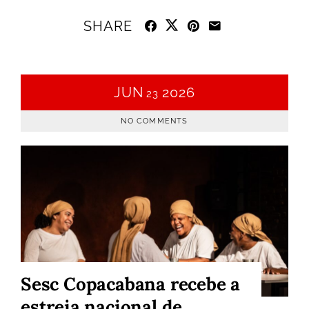
SHARE
JUN
2026
23
NO COMMENTS
Sesc Copacabana recebe a
estreia nacional de