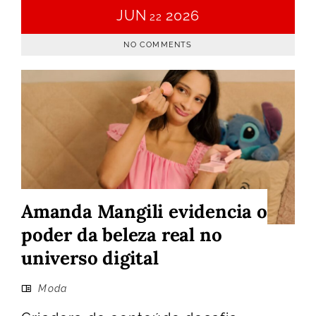
JUN
2026
22
NO COMMENTS
Amanda Mangili evidencia o
poder da beleza real no
universo digital
Moda