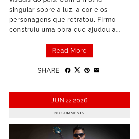
singular sobre a luz, a cor e os
personagens que retratou, Firmo
construiu uma obra que ajudou a...
Read More
SHARE
JUN
2026
22
NO COMMENTS