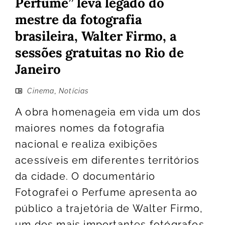
Perfume” leva legado do
mestre da fotografia
brasileira, Walter Firmo, a
sessões gratuitas no Rio de
Janeiro
Cinema
,
Notícias
A obra homenageia em vida um dos
maiores nomes da fotografia
nacional e realiza exibições
acessíveis em diferentes territórios
da cidade. O documentário
Fotografei o Perfume apresenta ao
público a trajetória de Walter Firmo,
um dos mais importantes fotógrafos