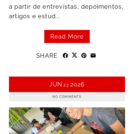
a partir de entrevistas, depoimentos,
artigos e estud...
Read More
SHARE
JUN
2026
23
NO COMMENTS