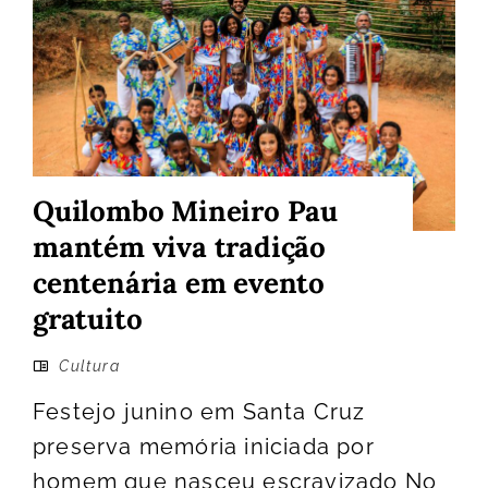
Quilombo Mineiro Pau
mantém viva tradição
centenária em evento
gratuito
Cultura
Festejo junino em Santa Cruz
preserva memória iniciada por
homem que nasceu escravizado No