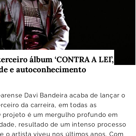
terceiro álbum ‘CONTRA A LEI’,
ade e autoconhecimento
earense Davi Bandeira acaba de lançar o
rceiro da carreira, em todas as
O projeto é um mergulho profundo em
rdade, resultado de um intenso processo
 o artista viveu nos últimos anos. Com