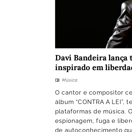
Davi Bandeira lança 
inspirado em liberd
Música
O cantor e compositor c
álbum “CONTRA A LEI”, te
plataformas de música. 
espionagem, fuga e libe
de autoconhecimento que