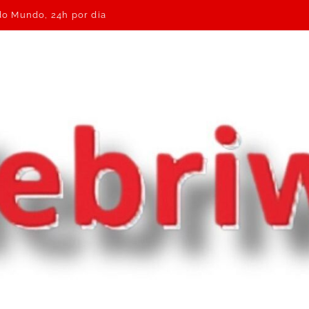
 do Mundo, 24h por dia