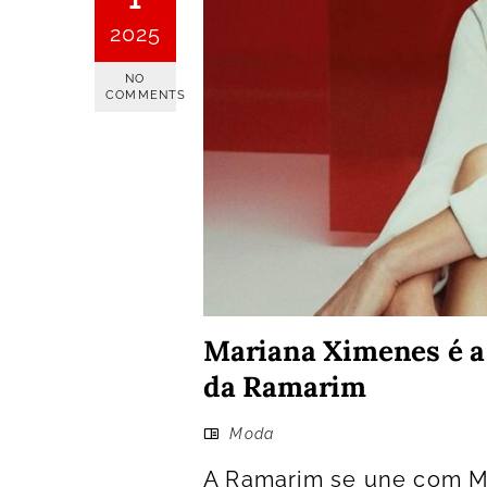
2025
NO
COMMENTS
Mariana Ximenes é a
da Ramarim
Moda
A Ramarim se une com M