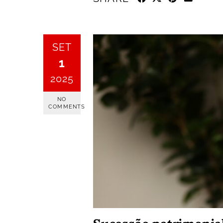
SET
1
2025
NO
COMMENTS