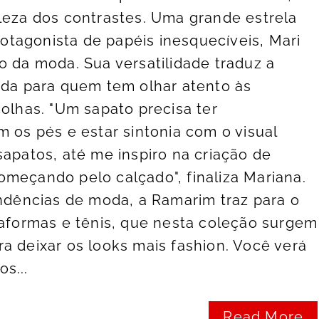
leza dos contrastes. Uma grande estrela
protagonista de papéis inesquecíveis, Mari
o da moda. Sua versatilidade traduz a
ada para quem tem olhar atento às
colhas. "Um sapato precisa ter
m os pés e estar sintonia com o visual
sapatos, até me inspiro na criação de
meçando pelo calçado", finaliza Mariana.
endências de moda, a Ramarim traz para o
taformas e tênis, que nesta coleção surgem
a deixar os looks mais fashion. Você verá
s...
Read More