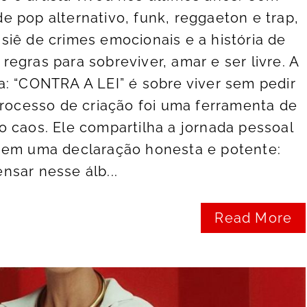
 pop alternativo, funk, reggaeton e trap,
iê de crimes emocionais e a história de
egras para sobreviver, amar e ser livre. A
: “CONTRA A LEI” é sobre viver sem pedir
processo de criação foi uma ferramenta de
 caos. Ele compartilha a jornada pessoal
 em uma declaração honesta e potente:
sar nesse álb...
Read More