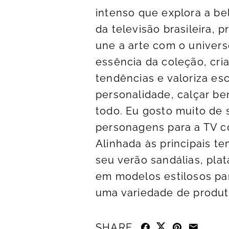
intenso que explora a be
da televisão brasileira, 
une a arte com o univers
essência da coleção, cri
tendências e valoriza es
personalidade, calçar be
todo. Eu gosto muito de 
personagens para a TV co
Alinhada às principais t
seu verão sandálias, pla
em modelos estilosos par
uma variedade de produto
SHARE