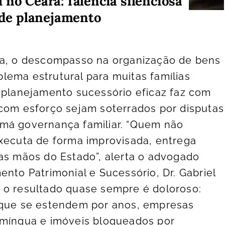
 no Ceará: falência silenciosa
a de planejamento
da, o descompasso na organização de bens
ema estrutural para muitas famílias
 planejamento sucessório eficaz faz com
 com esforço sejam soterrados por disputas
 e má governança familiar. “Quem não
xecuta de forma improvisada, entrega
as mãos do Estado”, alerta o advogado
ento Patrimonial e Sucessório, Dr. Gabriel
 o resultado quase sempre é doloroso:
 que se estendem por anos, empresas
 míngua e imóveis bloqueados por