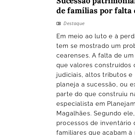
Sucessão patrimonial
de famílias por falt
Destaque
Em meio ao luto e à per
tem se mostrado um probl
cearenses. A falta de um
que valores construídos
judiciais, altos tributos
planeja a sucessão, ou e
parte do que construiu n
especialista em Planejam
Magalhães. Segundo ele,
processos de inventário
familiares que acabam à