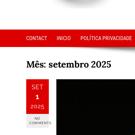
CONTACT
INICIO
POLÍTICA PRIVACIDADE
Mês:
setembro 2025
SET
1
2025
NO
COMMENTS