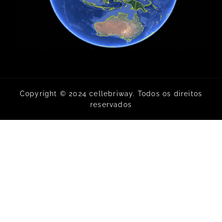
Copyright © 2024 cellebriway. Todos os direitos
reservados