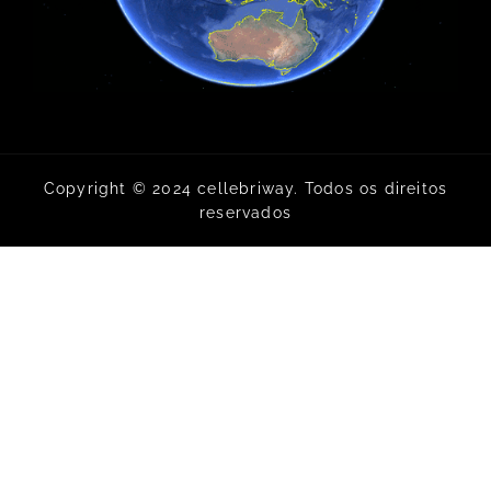
Copyright © 2024 cellebriway. Todos os direitos
reservados