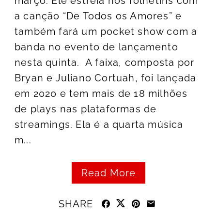
março. Ele estreia nos folhetins com
a canção “De Todos os Amores” e
também fará um pocket show com a
banda no evento de lançamento
nesta quinta. A faixa, composta por
Bryan e Juliano Cortuah, foi lançada
em 2020 e tem mais de 18 milhões
de plays nas plataformas de
streamings. Ela é a quarta música
m...
Read More
SHARE