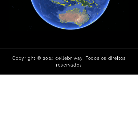
Copyright © 2024 cellebriway. Todos os direitos
reservados