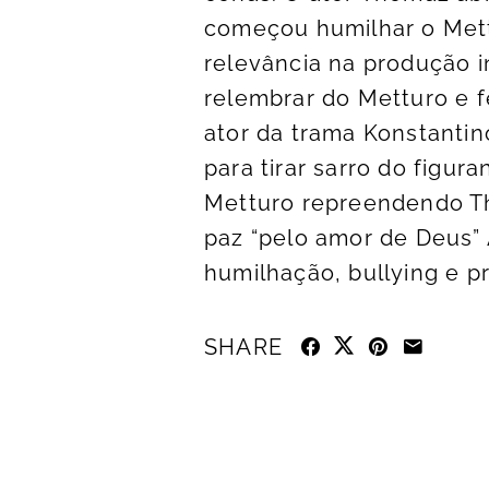
começou humilhar o Mett
relevância na produção i
relembrar do Metturo e 
ator da trama Konstanti
para tirar sarro do figur
Metturo repreendendo T
paz “pelo amor de Deus”
humilhação, bullying e pr
SHARE