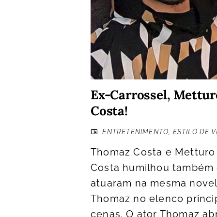
Ex-Carrossel, Mettu
Costa!
ENTRETENIMENTO
,
ESTILO DE V
Thomaz Costa e Metturo
Costa humilhou também o
atuaram na mesma novela
Thomaz no elenco princip
cenas. O ator Thomaz ab