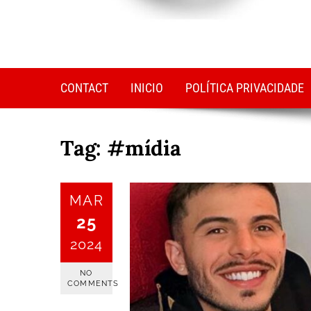
CONTACT
INICIO
POLÍTICA PRIVACIDADE
Tag:
#mídia
MAR
25
2024
NO
COMMENTS