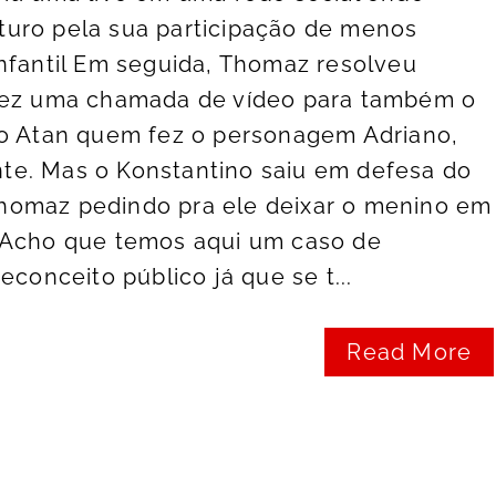
uro pela sua participação de menos
nfantil Em seguida, Thomaz resolveu
fez uma chamada de vídeo para também o
no Atan quem fez o personagem Adriano,
ante. Mas o Konstantino saiu em defesa do
homaz pedindo pra ele deixar o menino em
 Acho que temos aqui um caso de
econceito público já que se t...
Read More