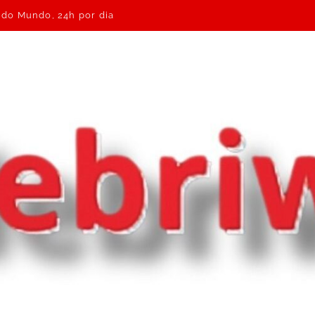
e do Mundo, 24h por dia