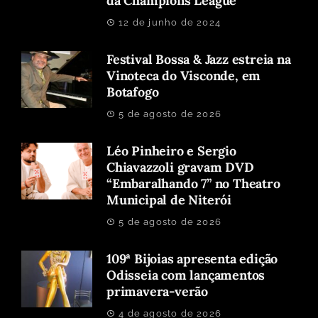
da Champions League
12 de junho de 2024
Festival Bossa & Jazz estreia na
Vinoteca do Visconde, em
Botafogo
5 de agosto de 2026
Léo Pinheiro e Sergio
Chiavazzoli gravam DVD
“Embaralhando 7” no Theatro
Municipal de Niterói
5 de agosto de 2026
109ª Bijoias apresenta edição
Odisseia com lançamentos
primavera-verão
4 de agosto de 2026