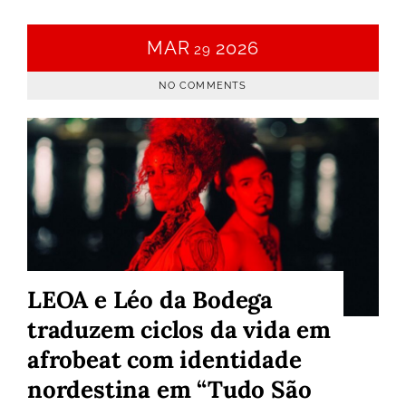
MAR
2026
29
NO COMMENTS
LEOA e Léo da Bodega
traduzem ciclos da vida em
afrobeat com identidade
nordestina em “Tudo São