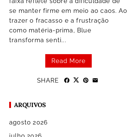
faixa reflete sobre a dificuldade de
se manter firme em meio ao caos. Ao
trazer o fracasso e a frustração
como matéria-prima, Blue
transforma senti...
Read More
SHARE
ARQUIVOS
agosto 2026
julho 2026