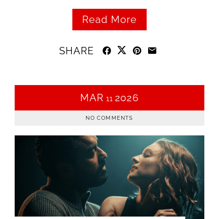
Read More
SHARE
MAR
2026
11
NO COMMENTS