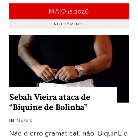
MAIO
2026
18
NO COMMENTS
Sebah Vieira ataca de
“Biquine de Bolinha”
Música
Não é erro gramatical, não. BIquinE é