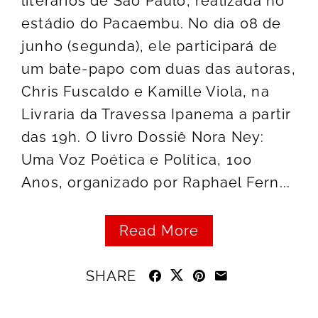
literários de São Paulo, realizada no
estádio do Pacaembu. No dia 08 de
junho (segunda), ele participará de
um bate-papo com duas das autoras,
Chris Fuscaldo e Kamille Viola, na
Livraria da Travessa Ipanema a partir
das 19h. O livro Dossiê Nora Ney:
Uma Voz Poética e Política, 100
Anos, organizado por Raphael Fern...
Read More
SHARE