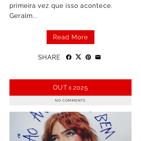
primeira vez que isso acontece.
Geralm...
Read More
SHARE
OUT
2025
8
NO COMMENTS