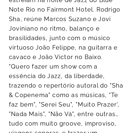
estreiam na noite de Jazz do Blue
Note Rio no Fairmont Hotel. Rodrigo
Sha, reúne Marcos Suzano e Jovi
Joviniano no ritmo, balanço e
brasilidades, junto com o músico
virtuoso João Felippe, na guitarra e
cavaco e João Victor no Baixo.
"Quero fazer um show com a
essência do Jazz, da liberdade,
trazendo o repertório autoral do "Sha
& Copenema" como as músicas, "Te
faz bem", "Serei Seu", "Muito Prazer',
"Nada Mais", "Não Vá", entre outras…
tudo com muito groove, improviso,