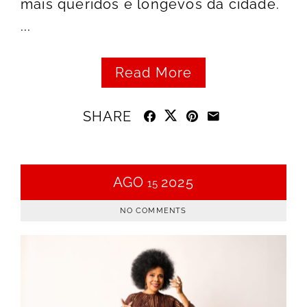
mais queridos e longevos da cidade.
...
Read More
SHARE
AGO
2025
15
NO COMMENTS