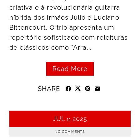
criativa e à revolucionária guitarra
híbrida dos irmãos Júlio e Luciano
Bittencourt. O trio apresenta um
repertório sofisticado com releituras
de clássicos como "Arra...
Read More
SHARE
JUL
2025
11
NO COMMENTS