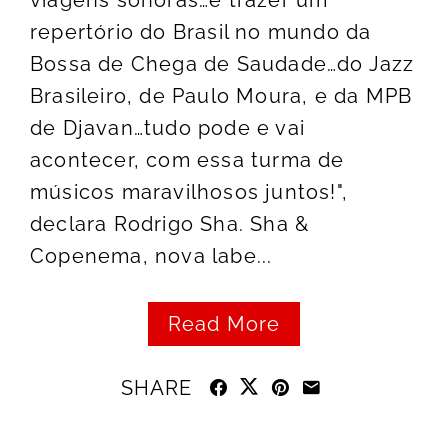
viagens sonoras…e trazer um
repertório do Brasil no mundo da
Bossa de Chega de Saudade…do Jazz
Brasileiro, de Paulo Moura, e da MPB
de Djavan…tudo pode e vai
acontecer, com essa turma de
músicos maravilhosos juntos!",
declara Rodrigo Sha. Sha &
Copenema, nova labe...
Read More
SHARE