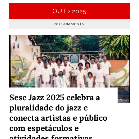
OUT
2025
2
NO COMMENTS
Sesc Jazz 2025 celebra a
pluralidade do jazz e
conecta artistas e público
com espetáculos e
atividades formativas