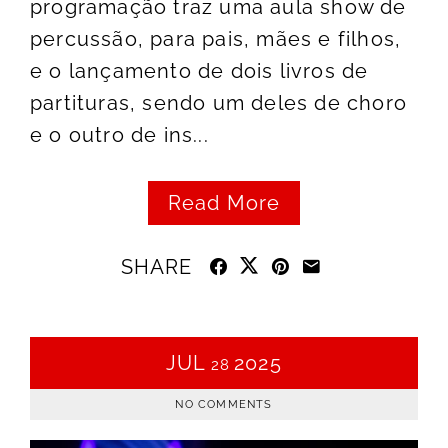
programação traz uma aula show de
percussão, para pais, mães e filhos,
e o lançamento de dois livros de
partituras, sendo um deles de choro
e o outro de ins...
Read More
SHARE
JUL
2025
28
NO COMMENTS