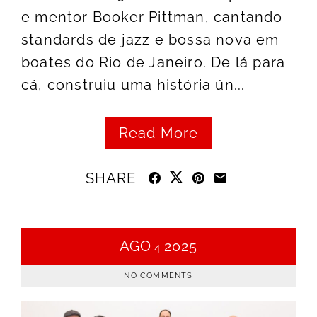
e mentor Booker Pittman, cantando
standards de jazz e bossa nova em
boates do Rio de Janeiro. De lá para
cá, construiu uma história ún...
Read More
SHARE
AGO
2025
4
NO COMMENTS