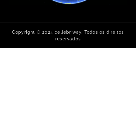
Copyright © 2024 cellebriway. Todos os direitos
reservados