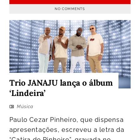
NO COMMENTS
Trio JANAJU lança o álbum
‘Lindeira’
Música
Paulo Cezar Pinheiro, que dispensa
apresentações, escreveu a letra da
“Catira do Pinheiro”, gravada no