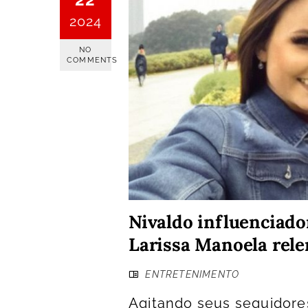
2024
NO
COMMENTS
Nivaldo influenciado
Larissa Manoela rel
ENTRETENIMENTO
Agitando seus seguidores