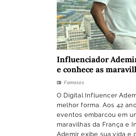
Influenciador Ademir
e conhece as maravil
Famosos
O Digital Influencer Adem
melhor forma. Aos 42 ano
eventos embarcou em uma
maravilhas da França e I
Ademir exibe sua vida e 