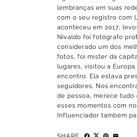
lembranças em suas rede
com o seu registro com L
aconteceu em 2017, levo
Nivaldo foi fotógrafo pro
considerado um dos melh
fotos, foi mister da capi
lugares, visitou a Europ
encontro. Ela estava pre
seguidores. Nos encontr
de pessoa, merece tudo 
esses momentos com noss
Influenciador também pas
SHARE