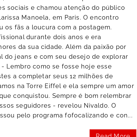
s sociais e chamou atenção do público
arissa Manoela, em Paris. O encontro
u os fãs a loucura com a postagem.
fissional durante dois anos e era
ores da sua cidade. Além da paixão por
tal do jeans e com seu desejo de explorar
a. - Lembro como se fosse hoje esse
stes a completar seus 12 milhões de
amos na Torre Eiffel e ela sempre um amor
que conquistou. Sempre é bom relembrar
os seguidores - revelou Nivaldo. O
sou pelo programa fofocalizando e con...
Read More