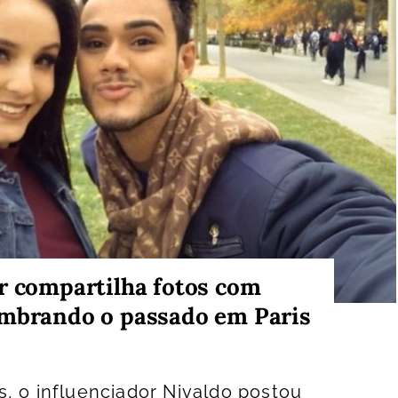
r compartilha fotos com
embrando o passado em Paris
, o influenciador Nivaldo postou