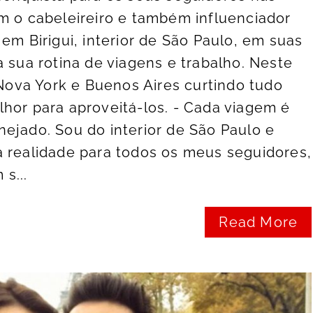
m o cabeleireiro e também influenciador
em Birigui, interior de São Paulo, em suas
a sua rotina de viagens e trabalho. Neste
va York e Buenos Aires curtindo tudo
hor para aproveitá-los. - Cada viagem é
ejado. Sou do interior de São Paulo e
a realidade para todos os meus seguidores,
s...
Read More