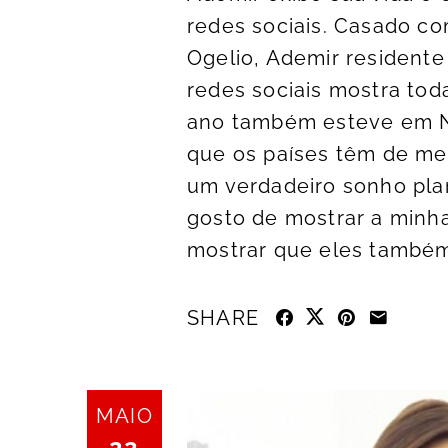
redes sociais. Casado co
Ogelio, Ademir residente 
redes sociais mostra tod
ano também esteve em No
que os países têm de mel
um verdadeiro sonho plan
gosto de mostrar a minh
mostrar que eles também 
SHARE
MAIO
22