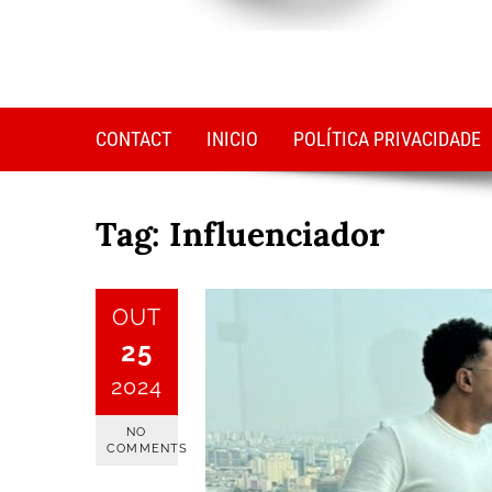
CONTACT
INICIO
POLÍTICA PRIVACIDADE
Tag:
Influenciador
OUT
25
2024
NO
COMMENTS