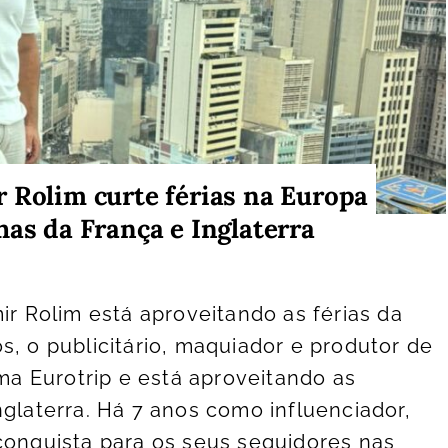
 Rolim curte férias na Europa
has da França e Inglaterra
ir Rolim está aproveitando as férias da
s, o publicitário, maquiador e produtor de
 Eurotrip e está aproveitando as
nglaterra. Há 7 anos como influenciador,
conquista para os seus seguidores nas