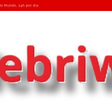
 do Mundo, 24h por dia