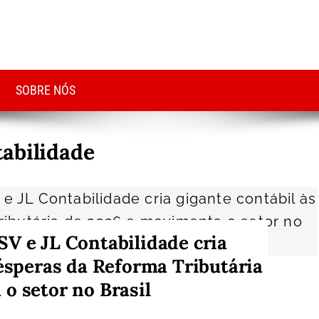
SOBRE NÓS
abilidade
V e JL Contabilidade cria
vésperas da Reforma Tributária
o setor no Brasil