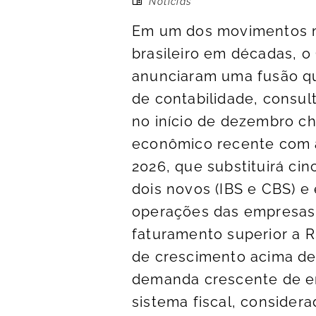
Notícias
Em um dos movimentos mai
brasileiro em décadas, o
anunciaram uma fusão qu
de contabilidade, consult
no início de dezembro 
econômico recente com a
2026, que substituirá cinc
dois novos (IBS e CBS) e
operações das empresas 
faturamento superior a R
de crescimento acima de
demanda crescente de e
sistema fiscal, considera