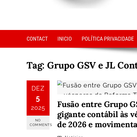
CONTACT
INICIO
POLÍTICA PRIVACIDADE
Tag:
Grupo GSV e JL Cont
DEZ
5
Fusão entre Grupo GS
2025
gigante contábil às 
NO
de 2026 e movimenta 
COMMENTS