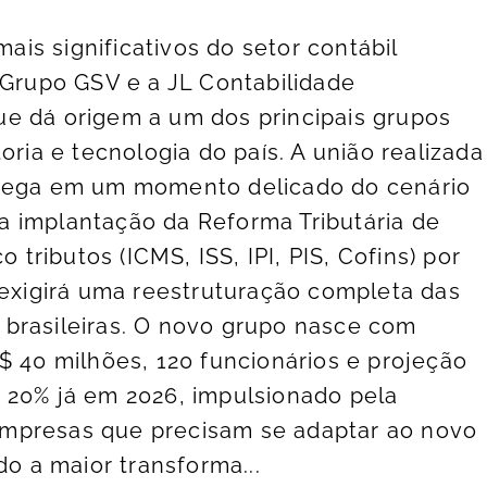
s significativos do setor contábil
 Grupo GSV e a JL Contabilidade
e dá origem a um dos principais grupos
oria e tecnologia do país. A união realizada
chega em um momento delicado do cenário
 implantação da Reforma Tributária de
o tributos (ICMS, ISS, IPI, PIS, Cofins) por
 exigirá uma reestruturação completa das
brasileiras. O novo grupo nasce com
$ 40 milhões, 120 funcionários e projeção
 20% já em 2026, impulsionado pela
mpresas que precisam se adaptar ao novo
do a maior transforma...