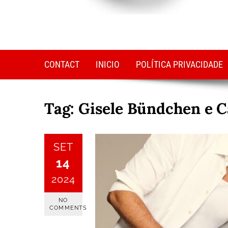
CONTACT
INICIO
POLÍTICA PRIVACIDADE
Tag:
Gisele Bündchen e 
SET
14
2024
NO
COMMENTS