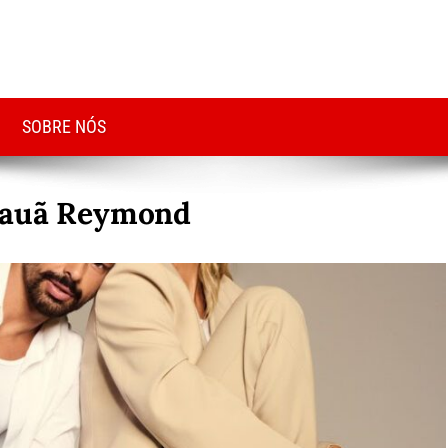
SOBRE NÓS
Cauã Reymond