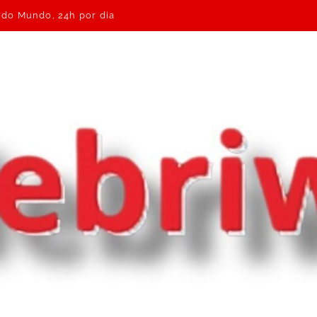
e do Mundo, 24h por dia