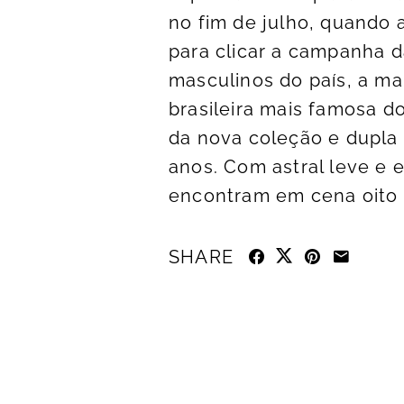
no fim de julho, quando 
para clicar a campanha 
masculinos do país, a ma
brasileira mais famosa 
da nova coleção e dupla
anos. Com astral leve e 
encontram em cena oito a
SHARE