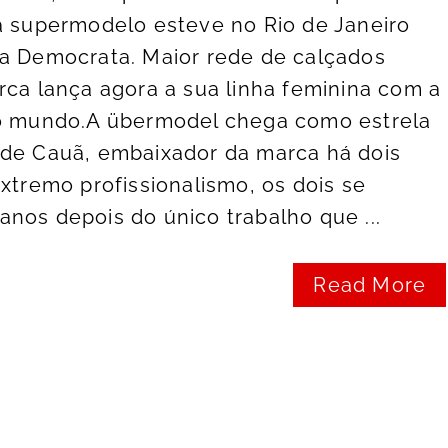
a supermodelo esteve no Rio de Janeiro
da Democrata. Maior rede de calçados
rca lança agora a sua linha feminina com a
do mundo.A übermodel chega como estrela
 de Cauã, embaixador da marca há dois
extremo profissionalismo, os dois se
nos depois do único trabalho que ...
Read More