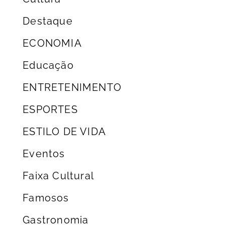
Destaque
ECONOMIA
Educação
ENTRETENIMENTO
ESPORTES
ESTILO DE VIDA
Eventos
Faixa Cultural
Famosos
Gastronomia