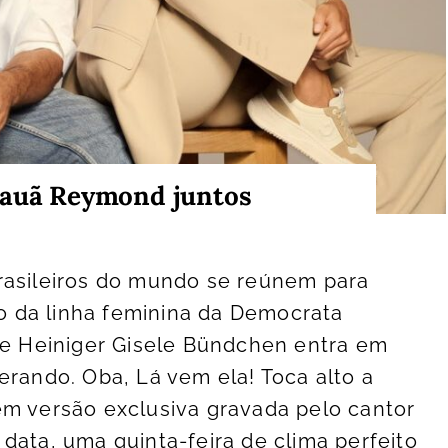
Cauã Reymond juntos
rasileiros do mundo se reúnem para
 da linha feminina da Democrata
le Heiniger Gisele Bündchen entra em
erando. Oba, Lá vem ela! Toca alto a
em versão exclusiva gravada pelo cantor
data, uma quinta-feira de clima perfeito