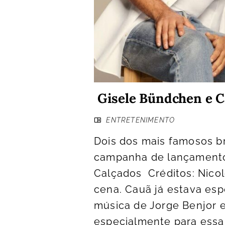
Gisele Bündchen e 
ENTRETENIMENTO
Dois dos mais famosos b
campanha de lançamento
Calçados Créditos: Nico
cena. Cauã já estava esp
música de Jorge Benjor 
especialmente para essa 