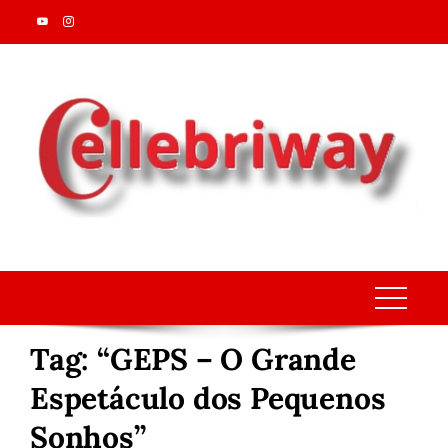
Skip
to
content
Tag:
“GEPS – O Grande
Espetáculo dos Pequenos
Sonhos”