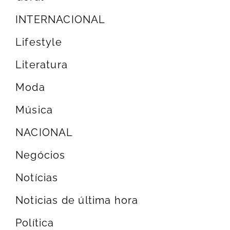
INTERNACIONAL
Lifestyle
Literatura
Moda
Música
NACIONAL
Negócios
Notícias
Noticias de última hora
Política