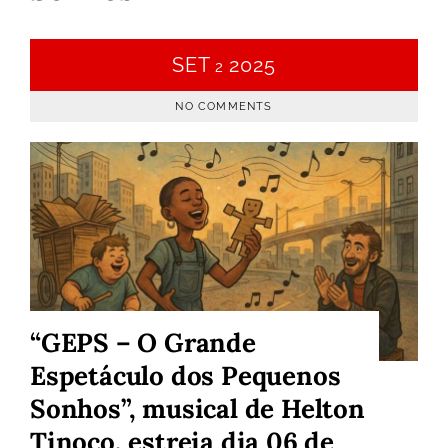
SET
2025
2
NO COMMENTS
“GEPS – O Grande
Espetáculo dos Pequenos
Sonhos”, musical de Helton
Tinoco, estreia dia 06 de