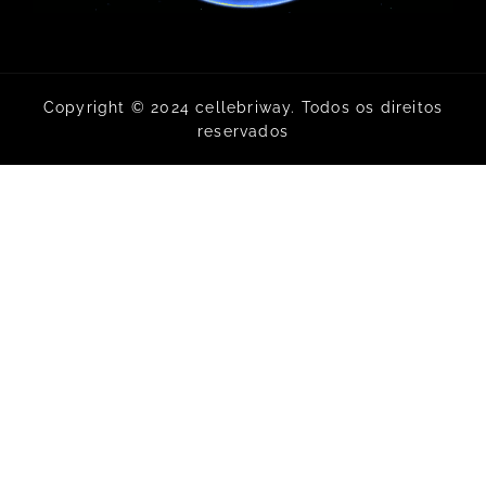
Copyright © 2024 cellebriway. Todos os direitos
reservados