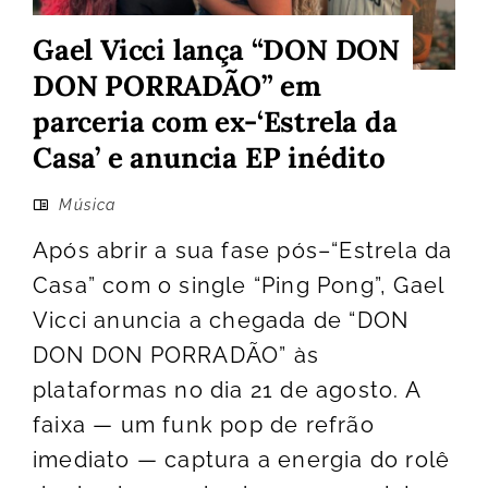
Gael Vicci lança “DON DON
DON PORRADÃO” em
parceria com ex-‘Estrela da
Casa’ e anuncia EP inédito
Música
Após abrir a sua fase pós–“Estrela da
Casa” com o single “Ping Pong”, Gael
Vicci anuncia a chegada de “DON
DON DON PORRADÃO” às
plataformas no dia 21 de agosto. A
faixa — um funk pop de refrão
imediato — captura a energia do rolê