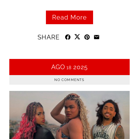
Read More
SHARE
AGO
2025
18
NO COMMENTS