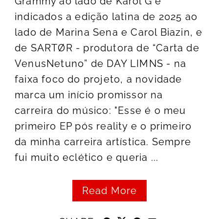
Grammy ao lado de Karol G e
indicados a edição latina de 2025 ao
lado de Marina Sena e Carol Biazin, e
de SARTØR - produtora de “Carta de
VenusNetuno” de DAY LIMNS - na
faixa foco do projeto, a novidade
marca um início promissor na
carreira do músico: "Esse é o meu
primeiro EP pós reality e o primeiro
da minha carreira artística. Sempre
fui muito eclético e queria ...
Read More