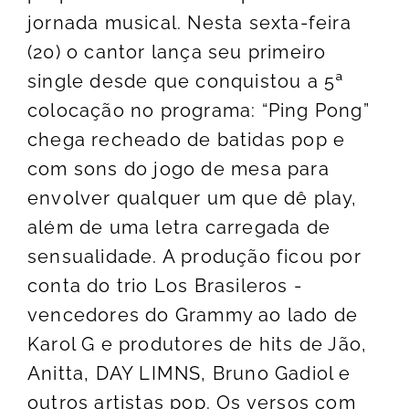
jornada musical. Nesta sexta-feira
(20) o cantor lança seu primeiro
single desde que conquistou a 5ª
colocação no programa: “Ping Pong”
chega recheado de batidas pop e
com sons do jogo de mesa para
envolver qualquer um que dê play,
além de uma letra carregada de
sensualidade. A produção ficou por
conta do trio Los Brasileros -
vencedores do Grammy ao lado de
Karol G e produtores de hits de Jão,
Anitta, DAY LIMNS, Bruno Gadiol e
outros artistas pop. Os versos com