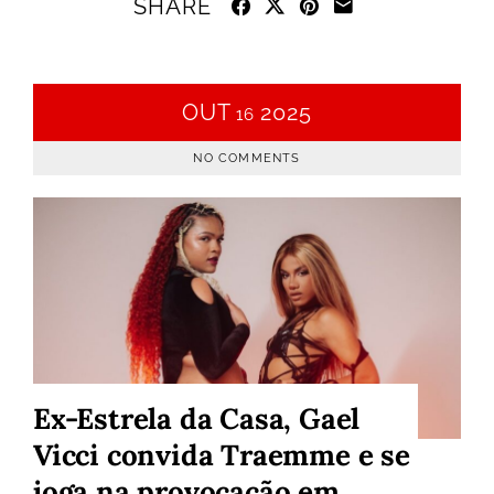
SHARE
OUT
2025
16
NO COMMENTS
Ex-Estrela da Casa, Gael
Vicci convida Traemme e se
joga na provocação em