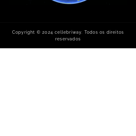
Copyright © 2024 cellebriway. Todos os direitos
reservados