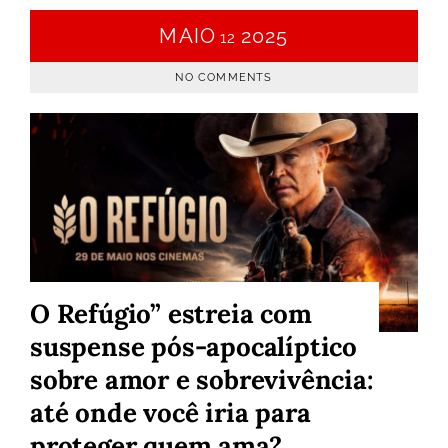
MAIO
2025
12
NO COMMENTS
O Refúgio” estreia com
suspense pós-apocalíptico
sobre amor e sobrevivência:
até onde você iria para
proteger quem ama?