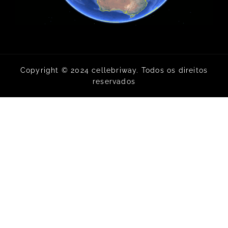
Copyright © 2024 cellebriway. Todos os direitos
reservados