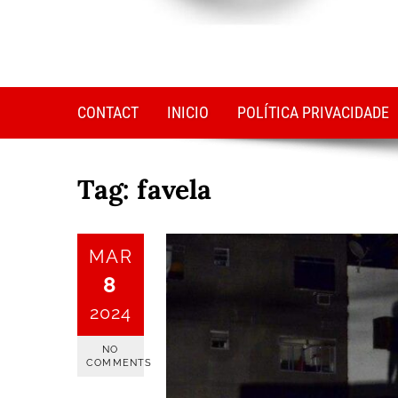
CONTACT
INICIO
POLÍTICA PRIVACIDADE
Tag:
favela
MAR
8
2024
NO
COMMENTS