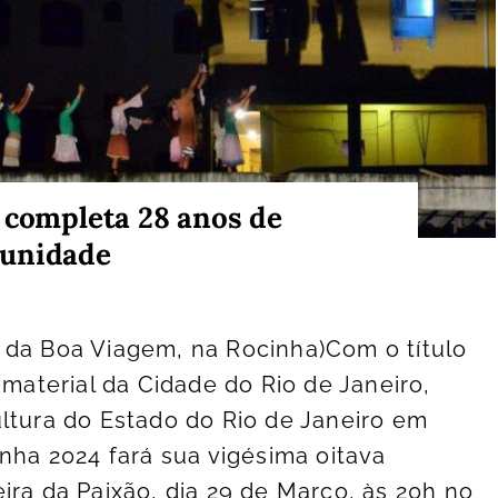
 completa 28 anos de
munidade
 da Boa Viagem, na Rocinha)Com o título
Imaterial da Cidade do Rio de Janeiro,
ltura do Estado do Rio de Janeiro em
inha 2024 fará sua vigésima oitava
ira da Paixão, dia 29 de Março, às 20h no