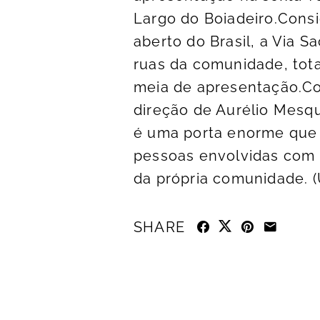
Largo do Boiadeiro.Cons
aberto do Brasil, a Via S
ruas da comunidade, tota
meia de apresentação.Co
direção de Aurélio Mesqu
é uma porta enorme que s
pessoas envolvidas com 
da própria comunidade. (
SHARE