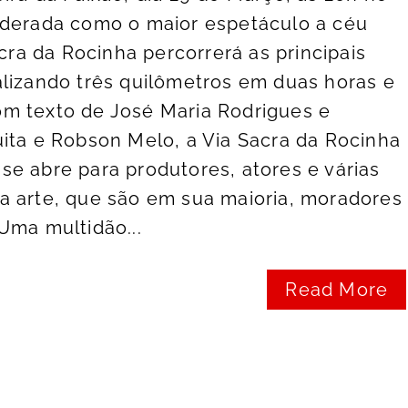
iderada como o maior espetáculo a céu
acra da Rocinha percorrerá as principais
lizando três quilômetros em duas horas e
m texto de José Maria Rodrigues e
ita e Robson Melo, a Via Sacra da Rocinha
e abre para produtores, atores e várias
a arte, que são em sua maioria, moradores
Uma multidão...
Read More