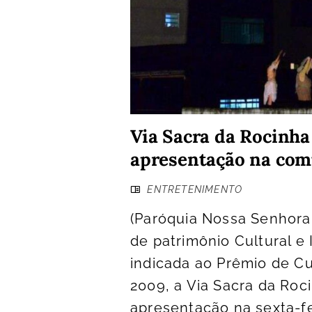
Via Sacra da Rocinha
apresentação na co
ENTRETENIMENTO
(Paróquia Nossa Senhora
de patrimônio Cultural e 
indicada ao Prêmio de Cu
2009, a Via Sacra da Roc
apresentação na sexta-fe