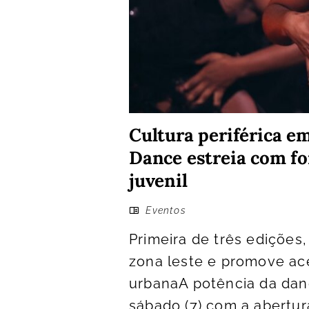
Cultura periférica e
Dance estreia com f
juvenil
Eventos
Primeira de três edições, 
zona leste e promove ace
urbanaA potência da dan
sábado (7) com a abertur