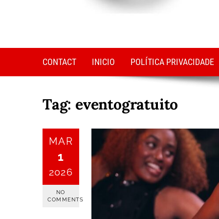
CONTACT
INICIO
POLÍTICA PRIVACIDADE
Tag:
eventogratuito
MAR
1
2026
NO
COMMENTS