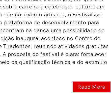
 sobre carreira e celebração cultural em
 que um evento artístico, o Festival 220
o plataforma de desenvolvimento para
encontram na dança uma possibilidade de
edição inaugural acontece no Centro de
 Tiradentes, reunindo atividades gratuitas
 A proposta do festival é clara: fortalecer
meio da qualificação técnica e do estímulo
Read More