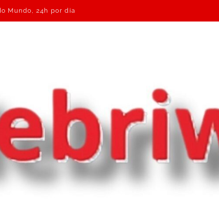
 do Mundo, 24h por dia