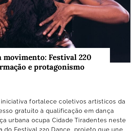
m movimento: Festival 220
ormação e protagonismo
iniciativa fortalece coletivos artísticos da
sso gratuito à qualificação em dança
ça urbana ocupa Cidade Tiradentes neste
a do Festival 220 Dance, projeto que une