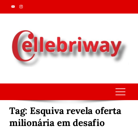
Skip
to
content
Tag:
Esquiva revela oferta
milionária em desafio