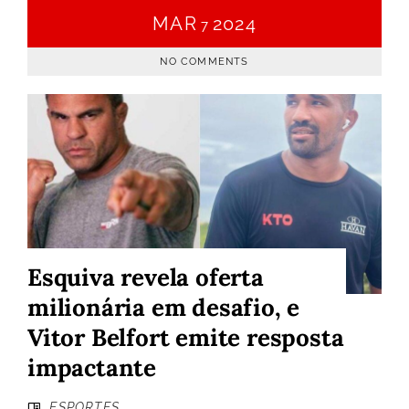
MAR
2024
7
NO COMMENTS
Esquiva revela oferta
milionária em desafio, e
Vitor Belfort emite resposta
impactante
ESPORTES