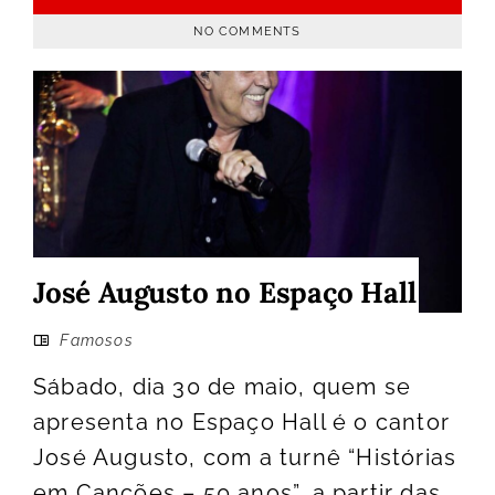
NO COMMENTS
José Augusto no Espaço Hall
Famosos
Sábado, dia 30 de maio, quem se
apresenta no Espaço Hall é o cantor
José Augusto, com a turnê “Histórias
em Canções – 50 anos”, a partir das