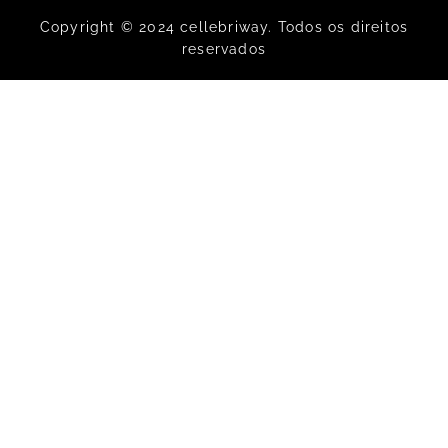
Copyright © 2024 cellebriway. Todos os direitos
reservados