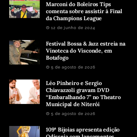
Marconi do Boleiros Tips
comenta sobre assistir à Final
da Champions League
12 de junho de 2024
Festival Bossa & Jazz estreia na
Vinoteca do Visconde, em
Botafogo
5 de agosto de 2026
Léo Pinheiro e Sergio
Chiavazzoli gravam DVD
“Embaralhando 7” no Theatro
Municipal de Niterói
5 de agosto de 2026
109ª Bijoias apresenta edição
Odisseia com lançamentos