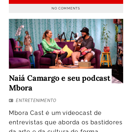
NO COMMENTS
Naiá Camargo e seu podcast
Mbora
ENTRETENIMENTO
Mbora Cast é um vídeocast de
entrevistas que aborda os bastidores
da arte e da cultura de forma