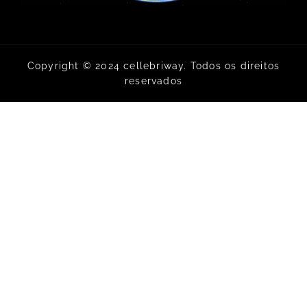
Copyright © 2024 cellebriway. Todos os direitos
reservados