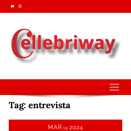
Skip
to
content
Tag:
entrevista
MAR
2024
14