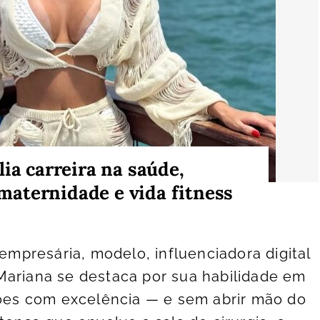
ia carreira na saúde,
aternidade e vida fitness
 empresária, modelo, influenciadora digital
Mariana se destaca por sua habilidade em
ções com excelência — e sem abrir mão do