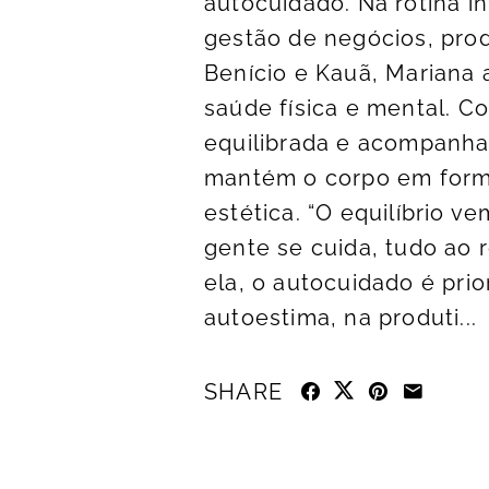
autocuidado. Na rotina in
gestão de negócios, prod
Benício e Kauã, Mariana 
saúde física e mental. C
equilibrada e acompanham
mantém o corpo em form
estética. “O equilíbrio 
gente se cuida, tudo ao 
ela, o autocuidado é prio
autoestima, na produti...
SHARE