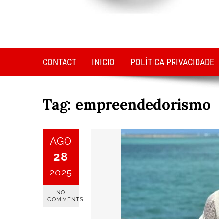
CONTACT
INICIO
POLÍTICA PRIVACIDADE
Tag:
empreendedorismo
AGO
28
2025
NO
COMMENTS