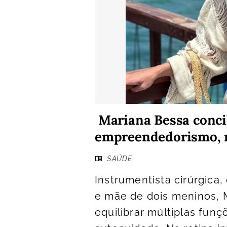
Mariana Bessa concil
empreendedorismo, m
SAÚDE
Instrumentista cirúrgica,
e mãe de dois meninos, 
equilibrar múltiplas fun