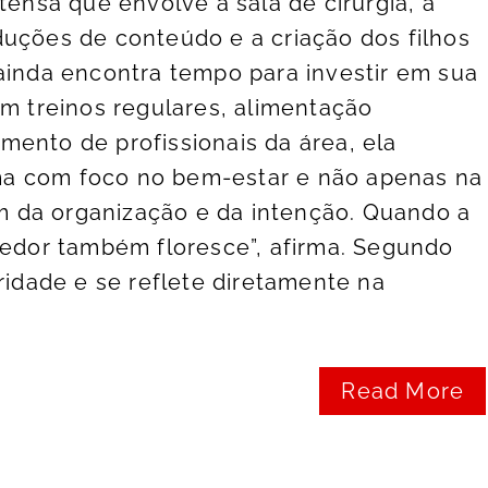
tensa que envolve a sala de cirurgia, a
uções de conteúdo e a criação dos filhos
ainda encontra tempo para investir em sua
om treinos regulares, alimentação
ento de profissionais da área, ela
a com foco no bem-estar e não apenas na
vem da organização e da intenção. Quando a
redor também floresce”, afirma. Segundo
ridade e se reflete diretamente na
Read More