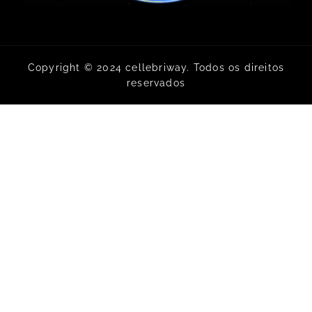
Copyright © 2024 cellebriway. Todos os direitos
reservados