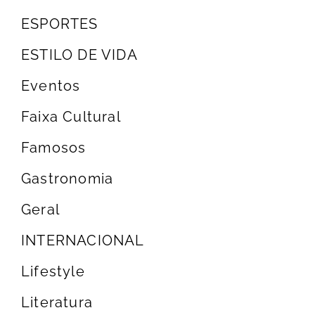
ESPORTES
ESTILO DE VIDA
Eventos
Faixa Cultural
Famosos
Gastronomia
Geral
INTERNACIONAL
Lifestyle
Literatura