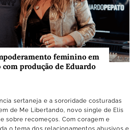
o empoderamento feminino em
jo com produção de Eduardo
cia sertaneja e a sororidade costuradas
zem de Me Libertando, novo single de Elis
nte sobre recomeços. Com coragem e
orda o tema dos relacionamentos abusivos e