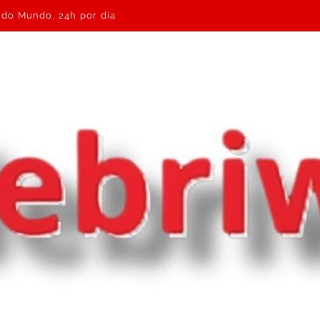
e do Mundo, 24h por dia