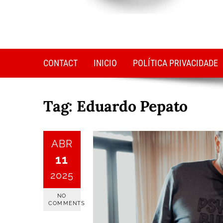
CONTACT
INICIO
POLÍTICA PRIVACIDADE
Tag:
Eduardo Pepato
ABR
11
2025
NO
COMMENTS