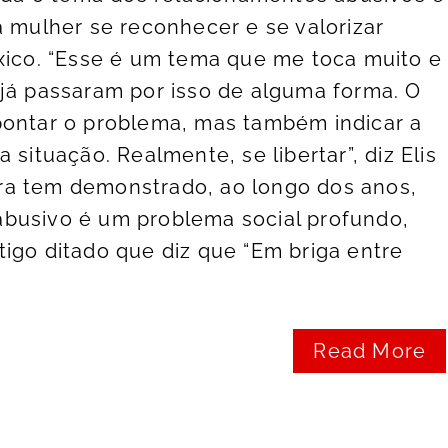
a mulher se reconhecer e se valorizar
xico. “Esse é um tema que me toca muito e
já passaram por isso de alguma forma. O
pontar o problema, mas também indicar a
 situação. Realmente, se libertar”, diz Elis
eira tem demonstrado, ao longo dos anos,
busivo é um problema social profundo,
igo ditado que diz que “Em briga entre
Read More