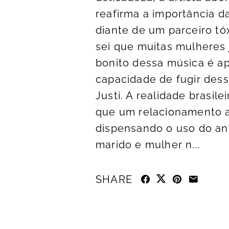
reafirma a importância d
diante de um parceiro tó
sei que muitas mulheres 
bonito dessa música é a
capacidade de fugir dessa
Justi. A realidade brasil
que um relacionamento a
dispensando o uso do ant
marido e mulher n...
SHARE