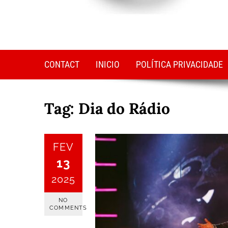
CONTACT
INICIO
POLÍTICA PRIVACIDADE
Tag:
Dia do Rádio
FEV
13
2025
NO
COMMENTS