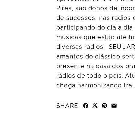
Pires, são donos de inc
de sucessos, nas rádios 
participando do dia a dia
músicas que estão até ho
diversas rádios: SEU JAR
amantes do clássico sert
presente na casa dos bra
rádios de todo o país. A
chega harmonizando tra..
SHARE