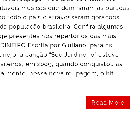
ontáveis músicas que dominaram as paradas
de todo o país e atravessaram gerações
 da população brasileira. Confira algumas
je presentes nos repertórios das mais
DINEIRO Escrita por Giuliano, para os
anejo, a canção “Seu Jardineiro” esteve
sileiros, em 2009, quando conquistou as
tualmente, nessa nova roupagem, o hit
.
Read More