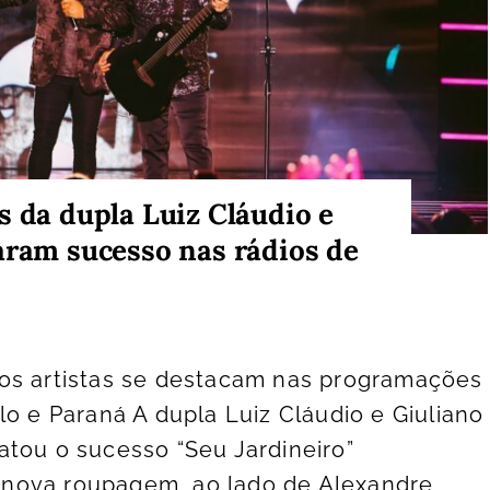
s da dupla Luiz Cláudio e
aram sucesso nas rádios de
os artistas se destacam nas programações
lo e Paraná A dupla Luiz Cláudio e Giuliano
tou o sucesso “Seu Jardineiro”
nova roupagem, ao lado de Alexandre