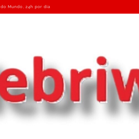
e do Mundo, 24h por dia