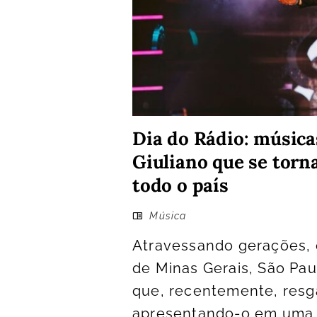
Dia do Rádio: música
Giuliano que se torn
todo o país
Música
Atravessando gerações, 
de Minas Gerais, São Pau
que, recentemente, resga
apresentando-o em uma 