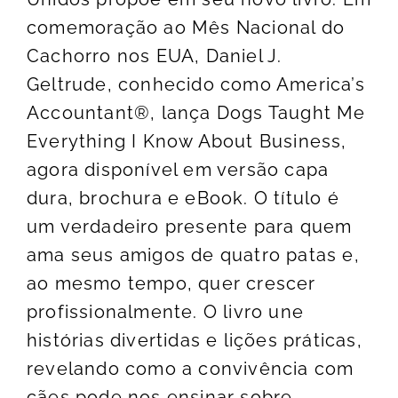
comemoração ao Mês Nacional do
Cachorro nos EUA, Daniel J.
Geltrude, conhecido como America’s
Accountant®, lança Dogs Taught Me
Everything I Know About Business,
agora disponível em versão capa
dura, brochura e eBook. O título é
um verdadeiro presente para quem
ama seus amigos de quatro patas e,
ao mesmo tempo, quer crescer
profissionalmente. O livro une
histórias divertidas e lições práticas,
revelando como a convivência com
cães pode nos ensinar sobre