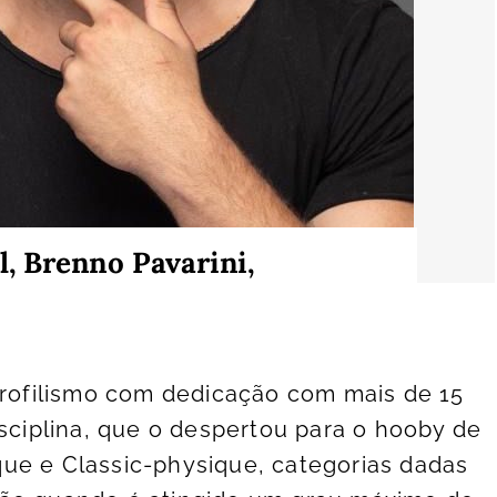
l, Brenno Pavarini,
erofilismo com dedicação com mais de 15
isciplina, que o despertou para o hooby de
ue e Classic-physique, categorias dadas