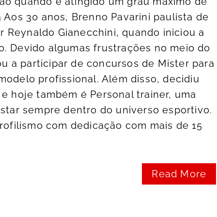
ão quando é atingido um grau máximo de
a Aos 30 anos, Brenno Pavarini paulista de
tor Reynaldo Gianecchini, quando iniciou a
o. Devido algumas frustrações no meio do
 a participar de concursos de Mister para
modelo profissional. Além disso, decidiu
 e hoje também é Personal trainer, uma
estar sempre dentro do universo esportivo.
erofilismo com dedicação com mais de 15
Read More