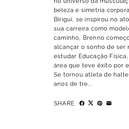
no universo da musculaç
beleza e simetria corpor
Birigui, se inspirou no a
sua carreira como model
caminho, Brenno começou
alcançar o sonho de ser 
estudar Educação Física,
área que teve êxito por 
Se tornou atleta de halt
anos de tre...
SHARE