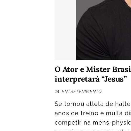
O Ator e Mister Brasi
interpretará “Jesus”
ENTRETENIMENTO
Se tornou atleta de halt
anos de treino e muita d
competir na mens-physiq