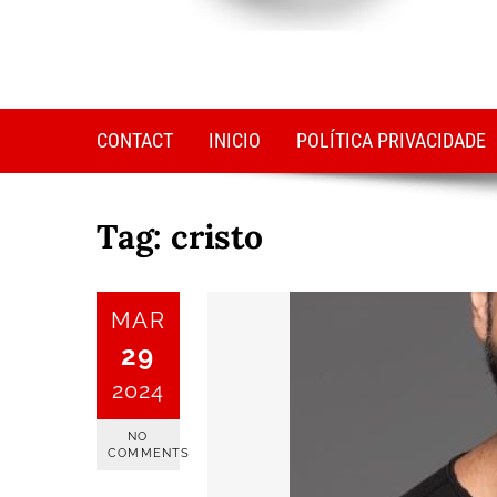
CONTACT
INICIO
POLÍTICA PRIVACIDADE
Tag:
cristo
MAR
29
2024
NO
COMMENTS