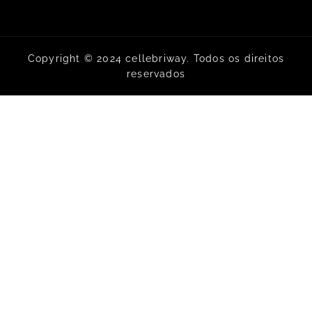
Copyright © 2024 cellebriway. Todos os direitos
reservados