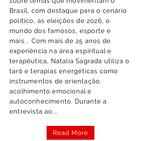
sobre temas que movimentam o
Brasil, com destaque para o cenário
político, as eleições de 2026, o
mundo dos famosos, esporte e
mais... Com mais de 25 anos de
experiência na área espiritual e
terapêutica, Natalia Sagrada utiliza o
tarô e terapias energéticas como
instrumentos de orientação,
acolhimento emocional e
autoconhecimento. Durante a
entrevista ao...
Read More