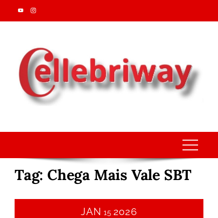
Skip
to
content
Tag:
Chega Mais Vale SBT
JAN
2026
15