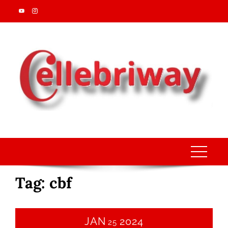
Skip
to
content
Tag:
cbf
JAN
2024
25