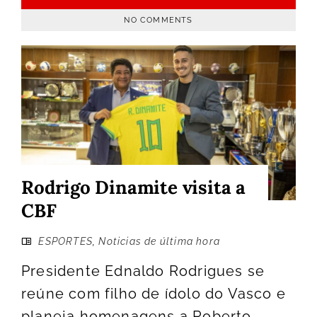
NO COMMENTS
Rodrigo Dinamite visita a
CBF
ESPORTES
,
Noticias de última hora
Presidente Ednaldo Rodrigues se
reúne com filho de ídolo do Vasco e
planeja homenagens a Roberto