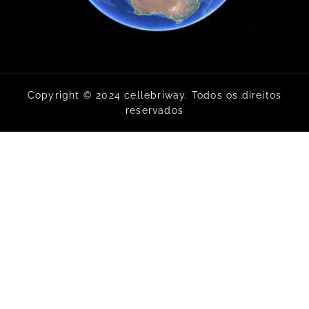
Copyright © 2024 cellebriway. Todos os direitos
reservados